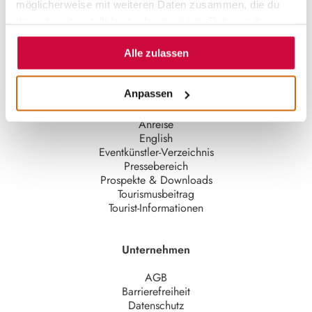
möglicherweise mit weiteren Daten zusammen, die du
ihnen bereitgestellt hast oder die sie im Rahmen Ihrer
Nutzung der Dienste gesammelt haben.
Alle zulassen
Quicklinks
Anpassen
Aktuelle Infos
Anreise
English
Eventkünstler-Verzeichnis
Pressebereich
Prospekte & Downloads
Tourismusbeitrag
Tourist-Informationen
Unternehmen
AGB
Barrierefreiheit
Datenschutz