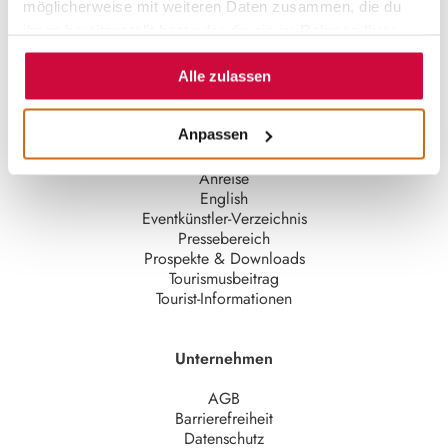
möglicherweise mit weiteren Daten zusammen, die du
ihnen bereitgestellt hast oder die sie im Rahmen Ihrer
Nutzung der Dienste gesammelt haben.
Alle zulassen
Quicklinks
Anpassen
Aktuelle Infos
Anreise
English
Eventkünstler-Verzeichnis
Pressebereich
Prospekte & Downloads
Tourismusbeitrag
Tourist-Informationen
Unternehmen
AGB
Barrierefreiheit
Datenschutz