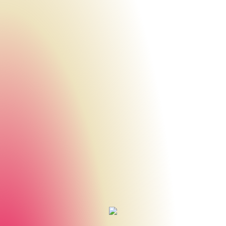
Urheberrecht des aktuellen Hintergrundbildes