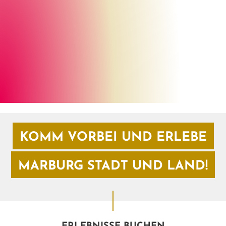
Henrik Isenberg
©
KOMM VORBEI UND ERLEBE
MARBURG STADT UND LAND!