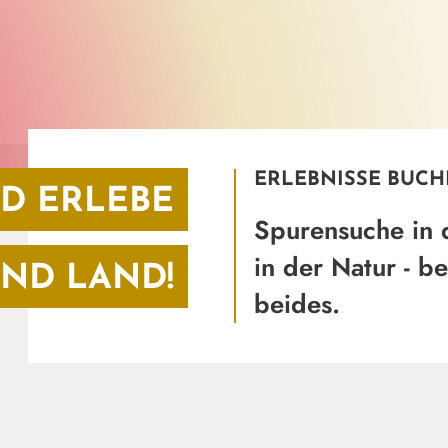
ERLEBNISSE BUC
D ERLEBE
Spurensuche in 
in der Natur - 
ND LAND!
beides.