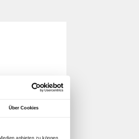
Henrik Isenberg
©
Über Cookies
ENSTER)
E ERLEBNISSE
 Medien anbieten zu können