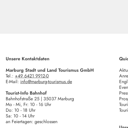
Unsere Kontaktdaten
Quic
Marburg Stadt und Land Tourismus GmbH
Aktu
Tel.:
+49 6421 9912-0
Anre
E-Mail:
info@marburg-tourismus.de
Engl
Even
Tourist-Info Bahnhof
Pres
Bahnhofstraße 25 | 35037 Marburg
Pros
Mo - Mi, Fr: 10 - 16 Uhr
Tour
Do: 10 - 18 Uhr
Tour
Sa: 10 - 14 Uhr
an Feiertagen: geschlossen
Uns