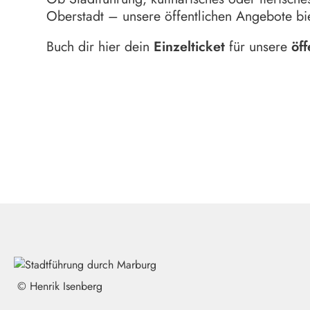
Oberstadt – unsere öffentlichen Angebote bi
Buch dir hier dein
Einzelticket
für unsere
öf
© Henrik Isenberg