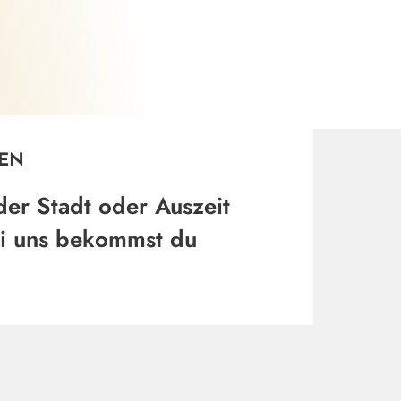
Henrik Isenberg
©
HEN
der Stadt oder Auszeit
bei uns bekommst du