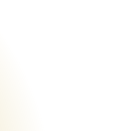
Urheberrecht des aktuellen Hintergrundbildes: