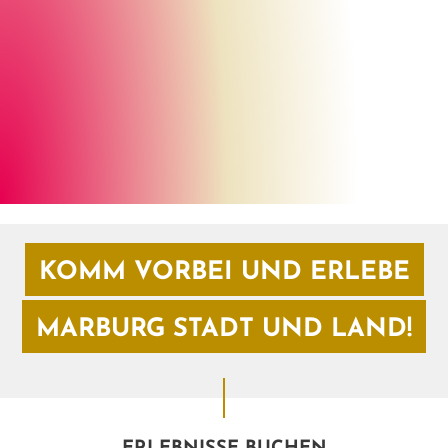
Henrik Isenberg
©
KOMM VORBEI UND ERLEBE
MARBURG STADT UND LAND!