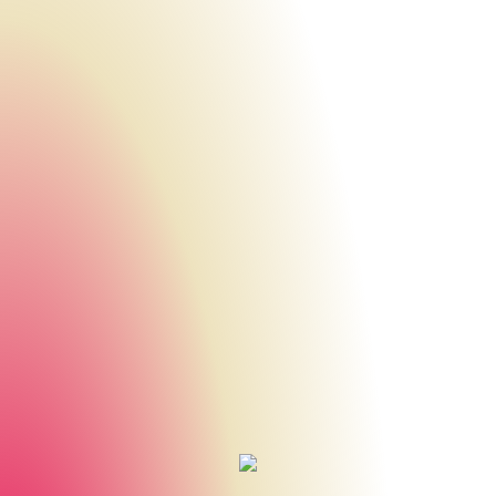
Urheberrecht des aktuellen Hintergrundbildes