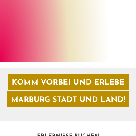
Henrik Isenberg
©
KOMM VORBEI UND ERLEBE
MARBURG STADT UND LAND!