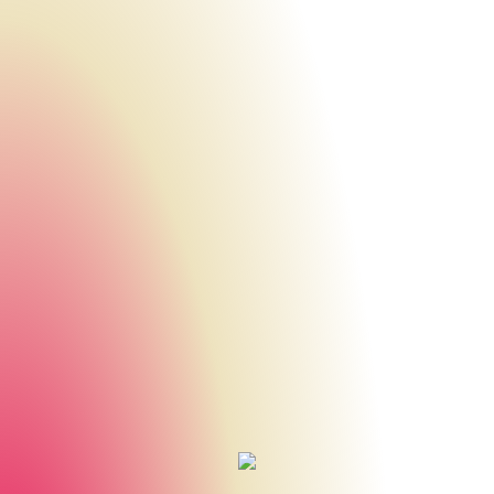
Urheberrecht des aktuellen Hintergrundbildes