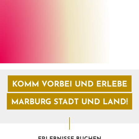
Henrik Isenberg
©
KOMM VORBEI UND ERLEBE
MARBURG STADT UND LAND!