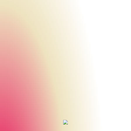
Urheberrecht des aktuellen Hintergrundbildes