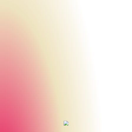
Urheberrecht des aktuellen Hintergrundbildes