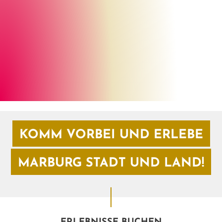
Henrik Isenberg
©
KOMM VORBEI UND ERLEBE
MARBURG STADT UND LAND!