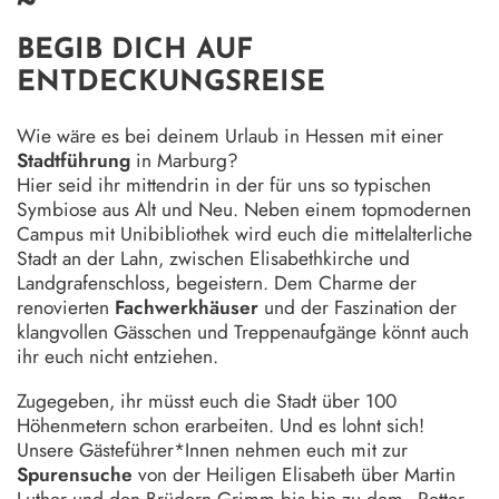
~
BEGIB DICH AUF
ENTDECKUNGSREISE
Wie wäre es bei deinem Urlaub in Hessen mit einer
Stadtführung
in Marburg?
Hier seid ihr mittendrin in der für uns so typischen
Symbiose aus Alt und Neu. Neben einem topmodernen
Campus mit Unibibliothek wird euch die mittelalterliche
Stadt an der Lahn, zwischen Elisabethkirche und
Landgrafenschloss, begeistern. Dem Charme der
renovierten
Fachwerkhäuser
und der Faszination der
klangvollen Gässchen und Treppenaufgänge könnt auch
ihr euch nicht entziehen.
Zugegeben, ihr müsst euch die Stadt über 100
Höhenmetern schon erarbeiten. Und es lohnt sich!
Unsere Gästeführer*Innen nehmen euch mit zur
Spurensuche
von der Heiligen Elisabeth über Martin
Luther und den Brüdern Grimm bis hin zu dem „Retter