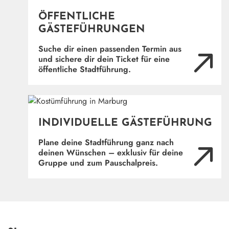
ÖFFENTLICHE
GÄSTEFÜHRUNGEN
Suche dir einen passenden Termin aus
und sichere dir dein Ticket für eine
Henrik Isenberg
öffentliche Stadtführung.
©
(Ö
INDIVIDUELLE GÄSTEFÜHRUNG
Plane deine Stadtführung ganz nach
deinen Wünschen – exklusiv für deine
Gruppe und zum Pauschalpreis.