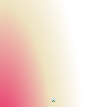
Urheberrecht des aktuellen Hintergrundbildes