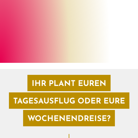
Marburg Stadt und Land Tourismus
©
IHR PLANT EUREN
TAGESAUSFLUG ODER EURE
WOCHENENDREISE?