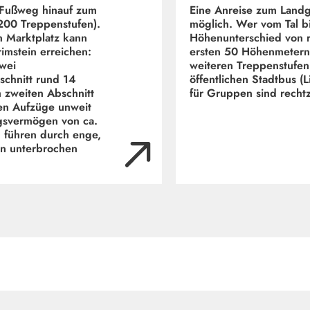
r Fußweg hinauf zum
Eine Anreise zum Landg
200 Treppenstufen).
möglich. Wer vom Tal bi
n Marktplatz kann
Höhenunterschied von 
imstein erreichen:
ersten 50 Höhenmetern 
wei
weiteren Treppenstufen
schnitt rund 14
öffentlichen Stadtbus (
 zweiten Abschnitt
für Gruppen sind rechtz
en Aufzüge unweit
gsvermögen von ca.
d führen durch enge,
en unterbrochen