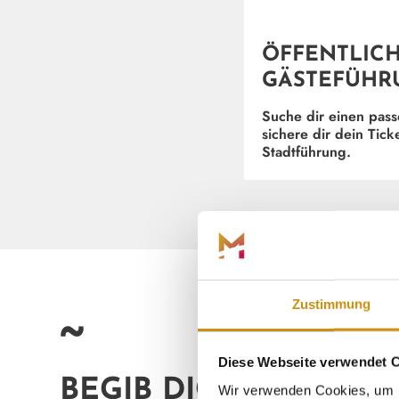
ÖFFENTLIC
GÄSTEFÜHR
Suche dir einen pas
sichere dir dein Ticke
Stadtführung.
Zustimmung
~
Diese Webseite verwendet 
BEGIB DICH AUF EN
Wir verwenden Cookies, um I