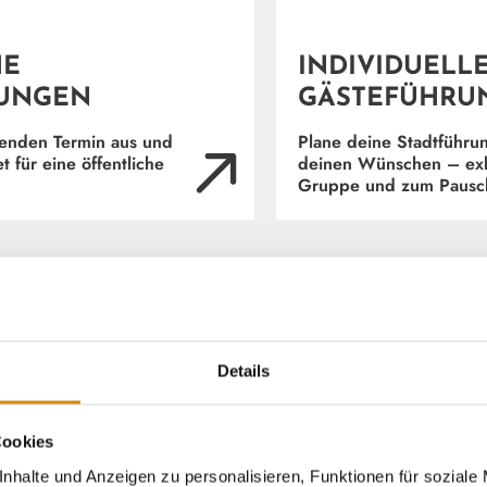
HE
INDIVIDUELL
UNGEN
GÄSTEFÜHRU
senden Termin aus und
Plane deine Stadtführu
t für eine öffentliche
deinen Wünschen – exkl
Gruppe und zum Pausch
Details
Cookies
TDECKUNGSREISE
nhalte und Anzeigen zu personalisieren, Funktionen für soziale