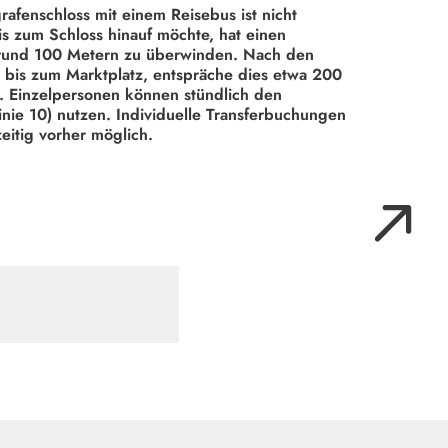
rafenschloss mit einem Reisebus ist
nicht
s zum Schloss hinauf möchte, hat einen
rund 100 Metern zu überwinden. Nach den
bis zum Marktplatz, entspräche dies etwa 200
. Einzelpersonen können stündlich den
Linie 10) nutzen. Individuelle Transferbuchungen
eitig vorher möglich.