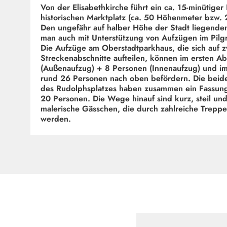
Von der Elisabethkirche führt ein ca. 15-minütige
historischen Marktplatz (ca. 50 Höhenmeter bzw. 
Den ungefähr auf halber Höhe der Stadt liegende
man auch mit Unterstützung von Aufzügen im Pilgr
Die Aufzüge am Oberstadtparkhaus, die sich auf z
Streckenabschnitte aufteilen, können im ersten Ab
(Außenaufzug) + 8 Personen (Innenaufzug) und im
rund 26 Personen nach oben befördern. Die beid
des Rudolphsplatzes haben zusammen ein Fassun
20 Personen. Die Wege hinauf sind kurz, steil un
malerische Gässchen, die durch zahlreiche Trepp
werden.