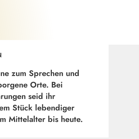
©
N
ine zum Sprechen und
borgene Orte. Bei
rungen seid ihr
nem Stück lebendiger
 Mittelalter bis heute.