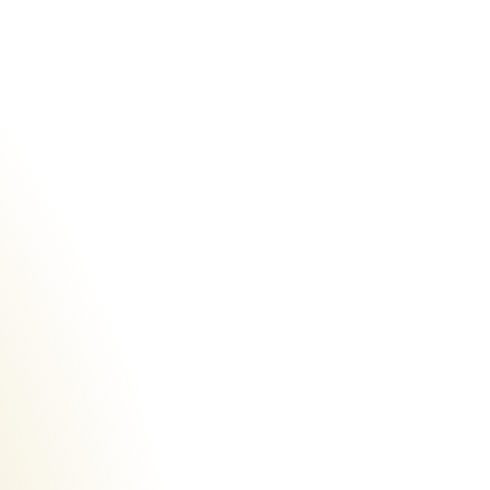
Urheberrecht des aktuellen Hintergrundbildes:
Marburg Stadt und Land Tourismus