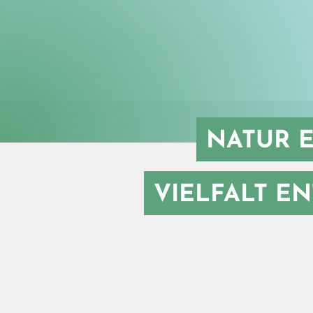
NATUR E
VIELFALT E