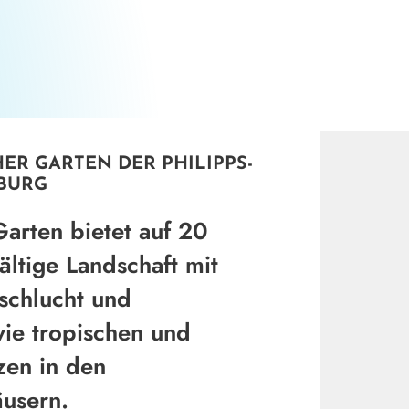
©
ER GARTEN DER PHILIPPS-
RBURG
arten bietet auf 20
ältige Landschaft mit
schlucht und
wie tropischen und
zen in den
usern.