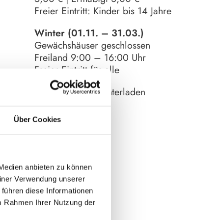
Freier Eintritt: Kinder bis 14 Jahre
Winter (01.11. – 31.03.)
Gewächshäuser geschlossen
Freiland 9:00 – 16:00 Uhr
Freier Eintritt für alle
Lageplan herunterladen
Über Cookies
 Medien anbieten zu können
einer Verwendung unserer
 führen diese Informationen
im Rahmen Ihrer Nutzung der