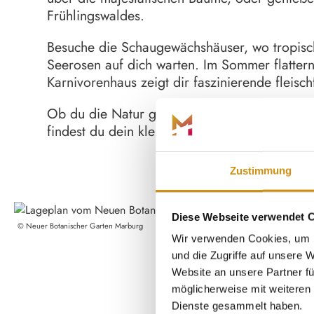
Frühlingswaldes.
Besuche die Schaugewächshäuser, wo tropisc
Seerosen auf dich warten. Im Sommer flatter
Karnivorenhaus zeigt dir faszinierende fleisc
Ob du die Natur genießen, seltene Pflanzen 
findest du dein kleines Paradies. Komm vorbei
Zustimmung
Diese Webseite verwendet 
©
Neuer Botanischer Garten Marburg
Wir verwenden Cookies, um I
und die Zugriffe auf unsere
Website an unsere Partner fü
möglicherweise mit weiteren 
Dienste gesammelt haben.