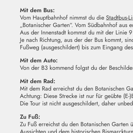
Mit dem Bus:
Vom Hauptbahnhof nimmst du die
Stadtbus-L
„Botanischer Garten“. Vom Südbahnhof aus erre
Aus der Innenstadt kommst du mit der Linie 9
Je nach Richtung, aus der der Bus kommt, sin
Fußweg (ausgeschildert) bis zum Eingang des
Mit dem Auto:
Von der B3 kommend folgst du der Beschilde
Mit dem Rad:
Mit dem Rad erreichst du den Botanischen 
Achtung: Diese Strecke ist nur für geübte (E-
Die Tour ist nicht ausgeschildert, daher unbe
Zu Fuß:
Zu Fuß erreichst du den Botanischen Garte
Aussichten und dem historischen Bismarcktu