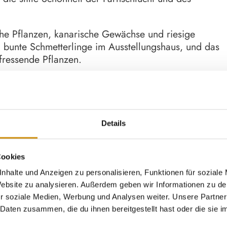
he Pflanzen, kanarische Gewächse und riesige
n bunte Schmetterlinge im Ausstellungshaus, und das
hfressende Pflanzen.
entdecken oder einfach entspannen möchtest – hier
 und lass dich inspirieren!
Details
Cookies
nhalte und Anzeigen zu personalisieren, Funktionen für soziale
 Website zu analysieren. Außerdem geben wir Informationen zu d
r soziale Medien, Werbung und Analysen weiter. Unsere Partner
Daten zusammen, die du ihnen bereitgestellt hast oder die sie 