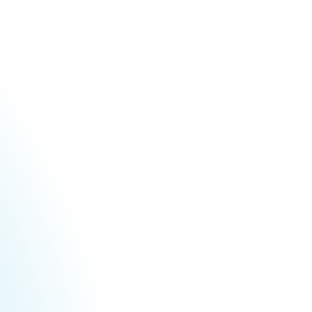
Urheberrecht des aktuellen Hintergrundbildes:
Marburg Stadt und Land Tourismus