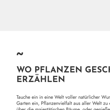
~
WO PFLANZEN GESC
ERZÄHLEN
Tauche ein in eine Welt voller natürlicher W
Garten ein, Pflanzenvielfalt aus aller Welt z
über die majestätischen Bäume, oder genieße 