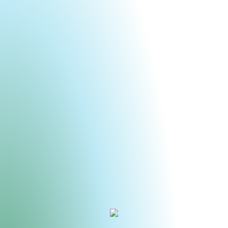
Urheberrecht des aktuellen Hintergrundbildes