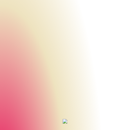
Urheberrecht des aktuellen Hintergrundbildes