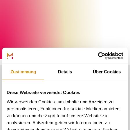
Henrik Isenberg
©
Zustimmung
Details
Über Cookies
MALERISCHES DORF IN
Diese Webseite verwendet Cookies
EINER RUHIGEN UND
Wir verwenden Cookies, um Inhalte und Anzeigen zu
personalisieren, Funktionen für soziale Medien anbieten
NATURNAHEN UMGEBUNG
zu können und die Zugriffe auf unsere Website zu
analysieren. Außerdem geben wir Informationen zu
deiner Verwendung unserer Website an unsere Partner