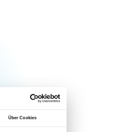
Urheberrecht des aktuellen Hintergrundbildes:
Gemeinde Fronhausen
Über Cookies