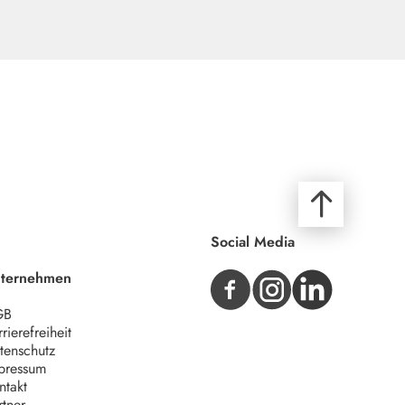
Social Media
ternehmen
GB
rierefreiheit
tenschutz
pressum
ntakt
rtner