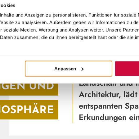
Cookies
nhalte und Anzeigen zu personalisieren, Funktionen für soziale
 Website zu analysieren. Außerdem geben wir Informationen zu d
r soziale Medien, Werbung und Analysen weiter. Unsere Partner
Daten zusammen, die du ihnen bereitgestellt hast oder die sie 
SEHENSWERTES I
 DORF MIT
Geprägt von ein
Anpassen
Landschaft und t
IGEN UND
Architektur, läd
entspannten Spa
MOSPHÄRE
Erkundungen ei