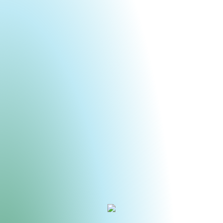
Urheberrecht des aktuellen Hintergrundbildes