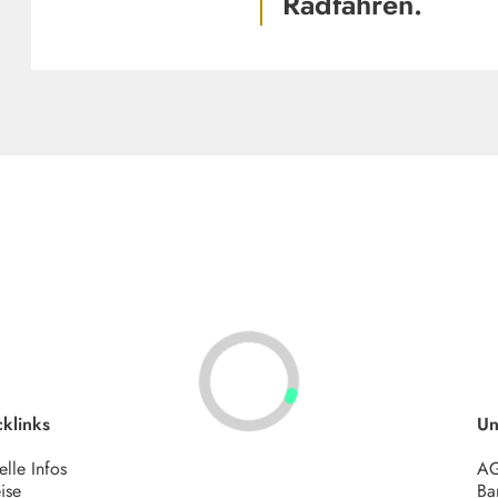
Radfahren.
klinks
Un
elle Infos
A
ise
Bar