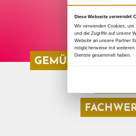
Diese Webseite verwendet 
Wir verwenden Cookies, um I
und die Zugriffe auf unsere
Website an unsere Partner fü
möglicherweise mit weiteren 
Dienste gesammelt haben.
GEMÜTLICHE ALTS
GUT E
FACHWE