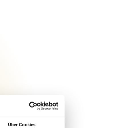
Urheberrecht des aktuellen Hintergrundbildes:
Über Cookies