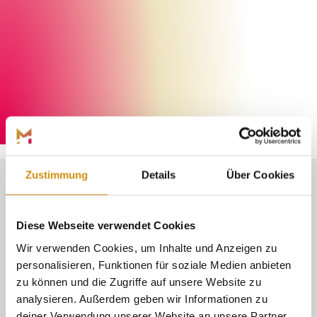
Hessen Agentur, Florian Trykowski
©
Zustimmung
Details
Über Cookies
MITTELALTERLICHER
Diese Webseite verwendet Cookies
CHARME UND
Wir verwenden Cookies, um Inhalte und Anzeigen zu
personalisieren, Funktionen für soziale Medien anbieten
MODERNES FLAIR
zu können und die Zugriffe auf unsere Website zu
analysieren. Außerdem geben wir Informationen zu
deiner Verwendung unserer Website an unsere Partner