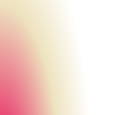
Urheberrecht des aktuellen Hintergrundbildes