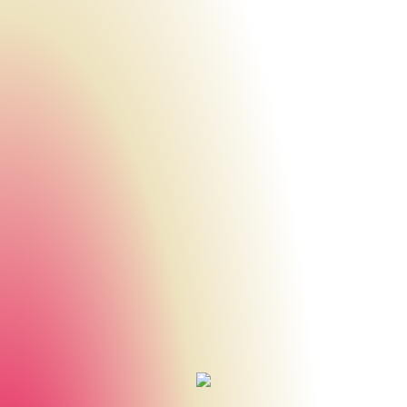
Urheberrecht des aktuellen Hintergrundbildes