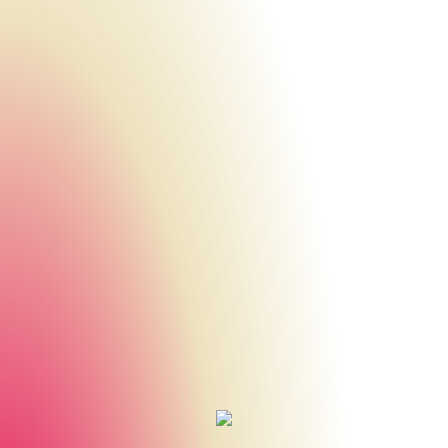
Urheberrecht des aktuellen Hintergrundbildes