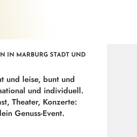
Thomas Dimroth
©
N IN MARBURG STADT UND
ut und leise, bunt und
national und individuell.
st, Theater, Konzerte:
dein Genuss-Event.