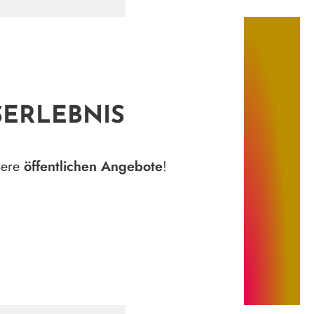
SERLEBNIS
sere
öffentlichen Angebote
!