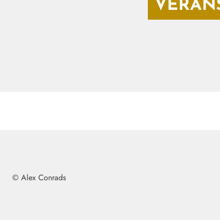
VERAN
© Alex Conrads