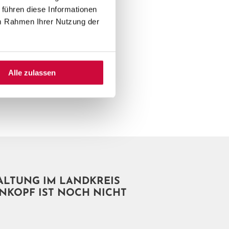
h
herunterladen
 führen diese Informationen
im Rahmen Ihrer Nutzung der
Alle zulassen
ALTUNG IM LANDKREIS
NKOPF IST NOCH NICHT