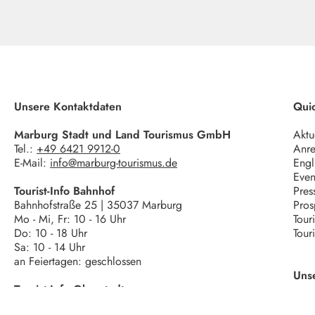
Unsere Kontaktdaten
Quic
Marburg Stadt und Land Tourismus GmbH
Aktu
Tel.:
+49 6421 9912-0
Anre
E-Mail:
info@marburg-tourismus.de
Engl
Even
Tourist-Info Bahnhof
Pres
Bahnhofstraße 25 | 35037 Marburg
Pros
Mo - Mi, Fr: 10 - 16 Uhr
Tour
Do: 10 - 18 Uhr
Tour
Sa: 10 - 14 Uhr
an Feiertagen: geschlossen
Uns
Tourist-Info Oberstadt
Wettergasse 6 | 35037 Marburg