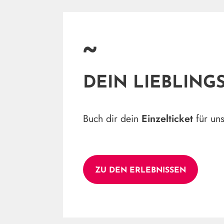
~
DEIN LIEBLING
Buch dir dein
Einzelticket
für un
ZU DEN ERLEBNISSEN