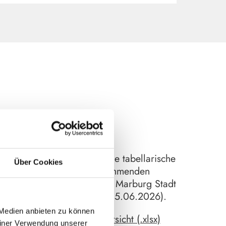
Hier finden Sie eine tabellarische
Über Cookies
Übersicht aller kommenden
Veranstaltungen in Marburg Stadt
und Land (Stand: 15.06.2026).
 Medien anbieten zu können
Veranstaltungsübersicht (.xlsx)
einer Verwendung unserer