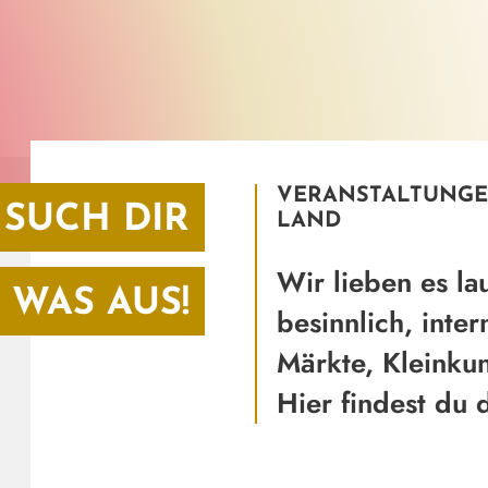
VERANSTALTUNGE
SUCH DIR
LAND
Wir lieben es la
WAS AUS!
besinnlich, inter
Märkte, Kleinkun
Hier findest du 