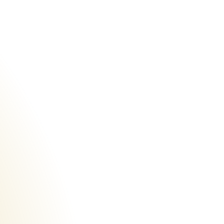
Urheberrecht des aktuellen Hintergrundbildes: