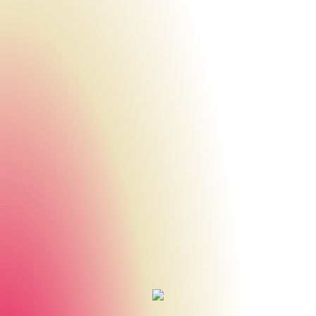
Urheberrecht des aktuellen Hintergrundbildes