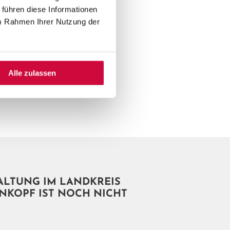
h
herunterladen
 führen diese Informationen
im Rahmen Ihrer Nutzung der
Alle zulassen
ALTUNG IM LANDKREIS
NKOPF IST NOCH NICHT