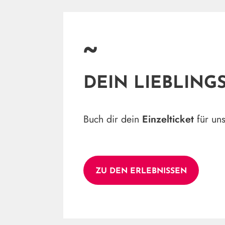
~
DEIN LIEBLING
Buch dir dein
Einzelticket
für un
ZU DEN ERLEBNISSEN