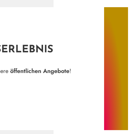
SERLEBNIS
sere
öffentlichen Angebote
!