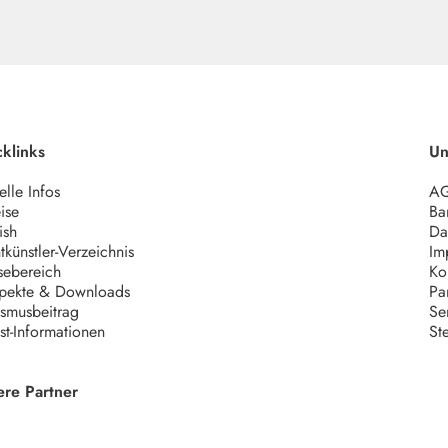
klinks
Un
elle Infos
A
ise
Bar
ish
Da
tkünstler-Verzeichnis
Im
sebereich
Ko
pekte & Downloads
Pa
ismusbeitrag
Se
ist-Informationen
St
ere Partner