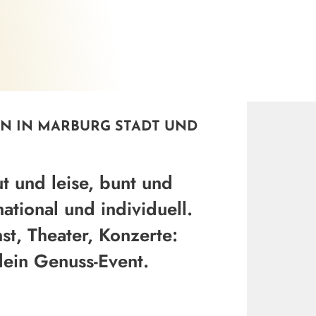
Thomas Dimroth
©
N IN MARBURG STADT UND
ut und leise, bunt und
national und individuell.
st, Theater, Konzerte:
dein Genuss-Event.