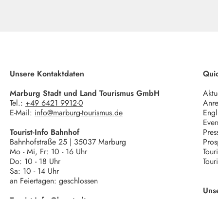
Unsere Kontaktdaten
Quic
Marburg Stadt und Land Tourismus GmbH
Aktu
Tel.:
+49 6421 9912-0
Anre
E-Mail:
info@marburg-tourismus.de
Engl
Even
Tourist-Info Bahnhof
Pres
Bahnhofstraße 25 | 35037 Marburg
Pros
Mo - Mi, Fr: 10 - 16 Uhr
Tour
Do: 10 - 18 Uhr
Tour
Sa: 10 - 14 Uhr
an Feiertagen: geschlossen
Uns
Tourist-Info Oberstadt
Wettergasse 6 | 35037 Marburg