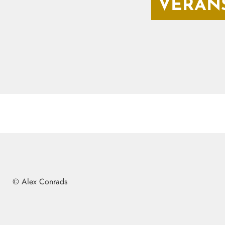
VERAN
© Alex Conrads