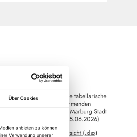
Hier finden Sie eine tabellarische
Über Cookies
Übersicht aller kommenden
Veranstaltungen in Marburg Stadt
und Land (Stand: 15.06.2026).
 Medien anbieten zu können
Veranstaltungsübersicht (.xlsx)
einer Verwendung unserer