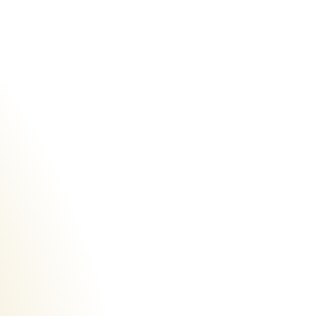
Urheberrecht des aktuellen Hintergrundbildes: