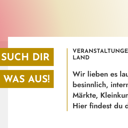
VERANSTALTUNGE
SUCH DIR
LAND
Wir lieben es la
WAS AUS!
besinnlich, inter
Märkte, Kleinkun
Hier findest du 