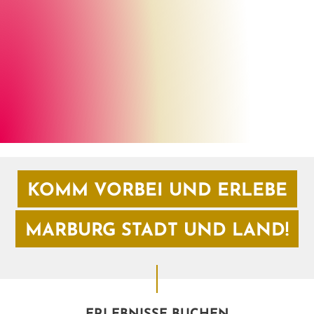
Henrik Isenberg
©
KOMM VORBEI UND ERLEBE
MARBURG STADT UND LAND!