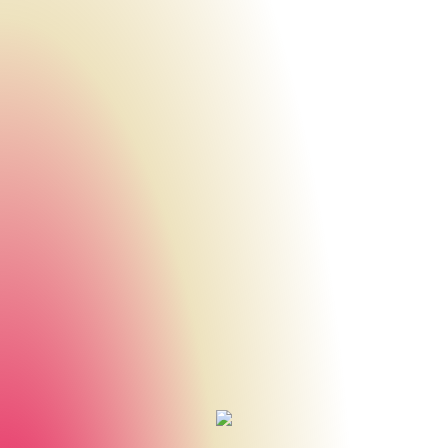
Urheberrecht des aktuellen Hintergrundbildes