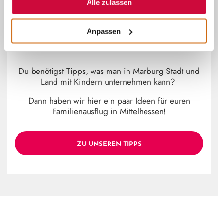
Alle zulassen
~
Anpassen
MARBURG STADT UND LAND
MIT KINDERN
Du benötigst Tipps, was man in Marburg Stadt und
Land mit Kindern unternehmen kann?
Dann haben wir hier ein paar Ideen für euren
Familienausflug in Mittelhessen!
ZU UNSEREN TIPPS