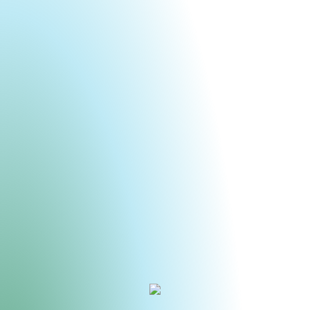
Urheberrecht des aktuellen Hintergrundbildes