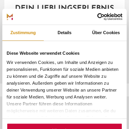
DEIN LIEBLINGSERLEBNIS
Buch dir dein
Einzelticket
für unsere
öffentlichen
Angebote
!
Zustimmung
Details
Über Cookies
Diese Webseite verwendet Cookies
ZU UNSEREN ERLEBNISSEN
Wir verwenden Cookies, um Inhalte und Anzeigen zu
personalisieren, Funktionen für soziale Medien anbieten
zu können und die Zugriffe auf unsere Website zu
analysieren. Außerdem geben wir Informationen zu
deiner Verwendung unserer Website an unsere Partner
für soziale Medien, Werbung und Analysen weiter.
Unsere Partner führen diese Informationen
möglicherweise mit weiteren Daten zusammen, die du
ihnen bereitgestellt hast oder die sie im Rahmen Ihrer
© Marburg Stadt und Land Tourismus
Nutzung der Dienste gesammelt haben.