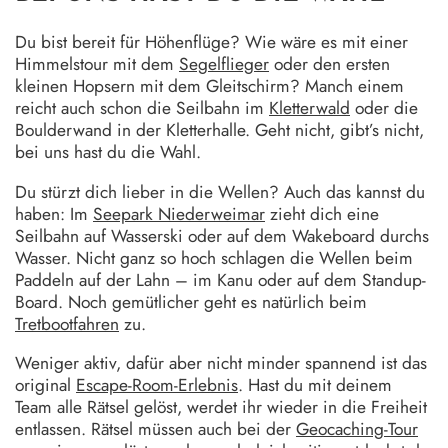
Du bist bereit für Höhenflüge? Wie wäre es mit einer
Himmelstour mit dem
Segelflieger
oder den ersten
kleinen Hopsern mit dem Gleitschirm? Manch einem
reicht auch schon die Seilbahn im
Kletterwald
oder die
Boulderwand in der Kletterhalle. Geht nicht, gibt’s nicht,
bei uns hast du die Wahl.
Du stürzt dich lieber in die Wellen? Auch das kannst du
haben: Im
Seepark Niederweimar
zieht dich eine
Seilbahn auf Wasserski oder auf dem Wakeboard durchs
Wasser. Nicht ganz so hoch schlagen die Wellen beim
Paddeln auf der Lahn – im Kanu oder auf dem Standup-
Board. Noch gemütlicher geht es natürlich beim
Tretbootfahren
zu.
Weniger aktiv, dafür aber nicht minder spannend ist das
original
Escape-Room-Erlebnis
. Hast du mit deinem
Team alle Rätsel gelöst, werdet ihr wieder in die Freiheit
entlassen. Rätsel müssen auch bei der
Geocaching-Tour