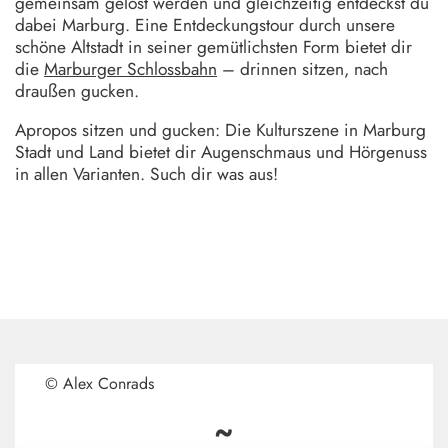
gemeinsam gelöst werden und gleichzeitig entdeckst du
dabei Marburg. Eine Entdeckungstour durch unsere
schöne Altstadt in seiner gemütlichsten Form bietet dir
die
Marburger Schlossbahn
– drinnen sitzen, nach
draußen gucken.
Apropos sitzen und gucken: Die Kulturszene in Marburg
Stadt und Land bietet dir Augenschmaus und Hörgenuss
in allen Varianten. Such dir was aus!
© Alex Conrads
~