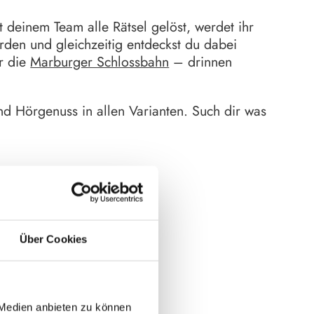
t deinem Team alle Rätsel gelöst, werdet ihr
den und gleichzeitig entdeckst du dabei
ir die
Marburger Schlossbahn
– drinnen
d Hörgenuss in allen Varianten. Such dir was
Über Cookies
 Medien anbieten zu können