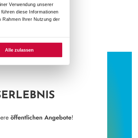
einer Verwendung unserer
 führen diese Informationen
im Rahmen Ihrer Nutzung der
Alle zulassen
SERLEBNIS
sere
öffentlichen Angebote
!