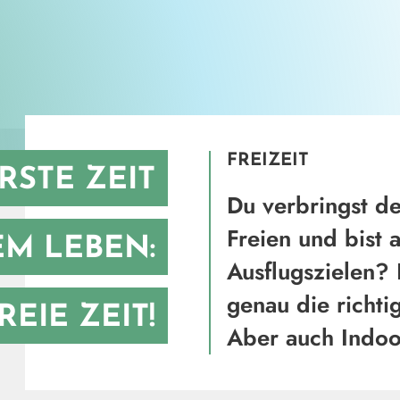
FREIZEIT
RSTE ZEIT
Du verbringst de
Freien und bist 
EM LEBEN:
Ausflugszielen? 
genau die richti
REIE ZEIT!
Aber auch Indoo