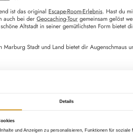
end ist das original
Escape-Room-Erlebnis
. Hast du mi
en auch bei der
Geocaching-Tour
gemeinsam gelöst wer
chöne Altstadt in seiner gemütlichsten Form bietet d
in Marburg Stadt und Land bietet dir Augenschmaus un
Details
Cookies
nhalte und Anzeigen zu personalisieren, Funktionen für soziale