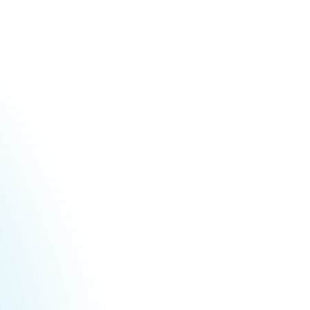
Urheberrecht des aktuellen Hintergrundbildes: