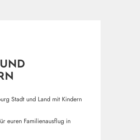
 UND
RN
urg Stadt und Land mit Kindern
ür euren Familienausflug in