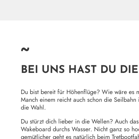
~
BEI UNS HAST DU DI
Du bist bereit für Höhenflüge? Wie wäre es 
Manch einem reicht auch schon die Seilbahn
die Wahl.
Du stürzt dich lieber in die Wellen? Auch da
Wakeboard durchs Wasser. Nicht ganz so ho
gemütlicher geht es natürlich beim
Tretbootfa