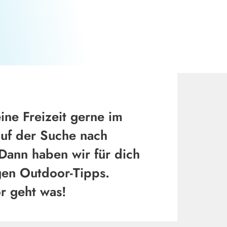
Seil schafft Erlebnis
©
ine Freizeit gerne im
auf der Suche nach
Dann haben wir für dich
gen Outdoor-Tipps.
r geht was!