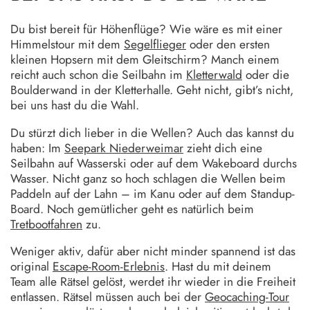
Du bist bereit für Höhenflüge? Wie wäre es mit einer
Himmelstour mit dem
Segelflieger
oder den ersten
kleinen Hopsern mit dem Gleitschirm? Manch einem
reicht auch schon die Seilbahn im
Kletterwald
oder die
Boulderwand in der Kletterhalle. Geht nicht, gibt’s nicht,
bei uns hast du die Wahl.
Du stürzt dich lieber in die Wellen? Auch das kannst du
haben: Im
Seepark Niederweimar
zieht dich eine
Seilbahn auf Wasserski oder auf dem Wakeboard durchs
Wasser. Nicht ganz so hoch schlagen die Wellen beim
Paddeln auf der Lahn – im Kanu oder auf dem Standup-
Board. Noch gemütlicher geht es natürlich beim
Tretbootfahren
zu.
Weniger aktiv, dafür aber nicht minder spannend ist das
original
Escape-Room-Erlebnis
. Hast du mit deinem
Team alle Rätsel gelöst, werdet ihr wieder in die Freiheit
entlassen. Rätsel müssen auch bei der
Geocaching-Tour