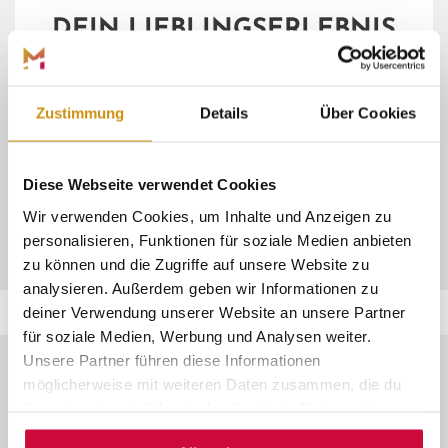
DEIN LIEBLINGSERLEBNIS
Buch dir dein
Einzelticket
für unsere
öffentlichen
Angebote
!
Zustimmung
Details
Über Cookies
Diese Webseite verwendet Cookies
ZU UNSEREN ERLEBNISSEN
Wir verwenden Cookies, um Inhalte und Anzeigen zu
personalisieren, Funktionen für soziale Medien anbieten
zu können und die Zugriffe auf unsere Website zu
analysieren. Außerdem geben wir Informationen zu
deiner Verwendung unserer Website an unsere Partner
für soziale Medien, Werbung und Analysen weiter.
Unsere Partner führen diese Informationen
möglicherweise mit weiteren Daten zusammen, die du
ihnen bereitgestellt hast oder die sie im Rahmen Ihrer
© Marburg Stadt und Land Tourismus
Nutzung der Dienste gesammelt haben.