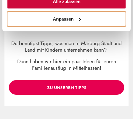
Alle zulassen
~
Anpassen
MARBURG STADT UND LAND
MIT KINDERN
Du benötigst Tipps, was man in Marburg Stadt und
Land mit Kindern unternehmen kann?
Dann haben wir hier ein paar Ideen für euren
Familienausflug in Mittelhessen!
ZU UNSEREN TIPPS