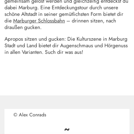
gemeinsam gelöst werden und gleichzeitig entdeckst du
dabei Marburg. Eine Entdeckungstour durch unsere
schöne Altstadt in seiner gemütlichsten Form bietet dir
die
Marburger Schlossbahn
– drinnen sitzen, nach
draußen gucken.
Apropos sitzen und gucken: Die Kulturszene in Marburg
Stadt und Land bietet dir Augenschmaus und Hörgenuss
in allen Varianten. Such dir was aus!
© Alex Conrads
~