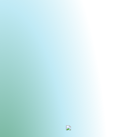
Urheberrecht des aktuellen Hintergrundbildes