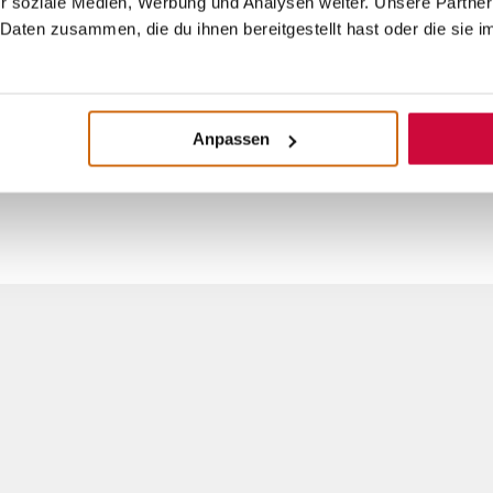
r soziale Medien, Werbung und Analysen weiter. Unsere Partner
Daten zusammen, die du ihnen bereitgestellt hast oder die sie 
Anpassen