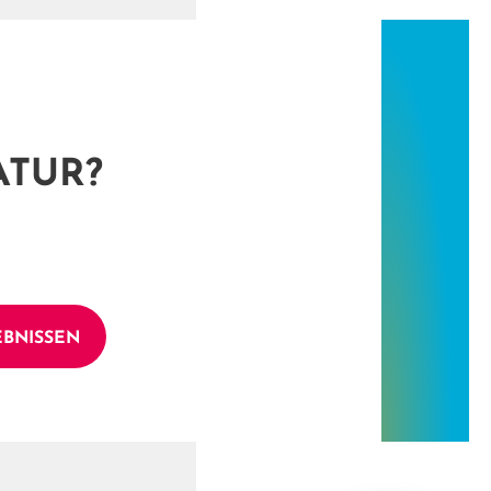
ATUR?
EBNISSEN