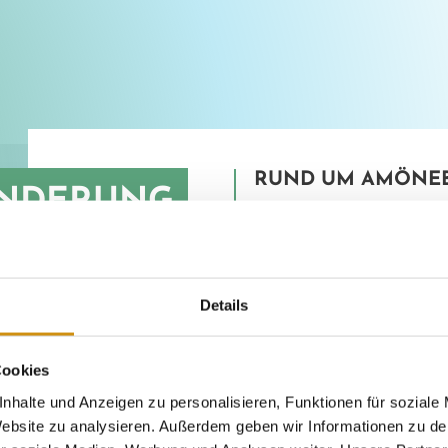
RUND UM AMÖNE
NDERUNG
Das Wetter ist G
Wanderung mit Bi
Erlebnis – egal
Details
Entdecke das Gl
Wandererlebnis
Cookies
nhalte und Anzeigen zu personalisieren, Funktionen für soziale
Schweinsberger
 Website zu analysieren. Außerdem geben wir Informationen zu d