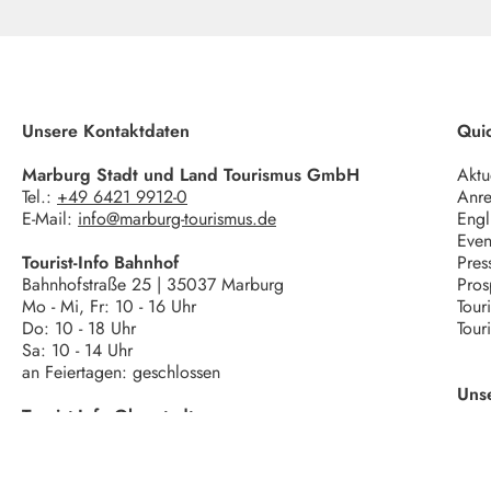
Unsere Kontaktdaten
Quic
Marburg Stadt und Land Tourismus GmbH
Aktu
Tel.:
+49 6421 9912-0
Anre
E-Mail:
info@marburg-tourismus.de
Engl
Even
Tourist-Info Bahnhof
Pres
Bahnhofstraße 25 | 35037 Marburg
Pros
Mo - Mi, Fr: 10 - 16 Uhr
Tour
Do: 10 - 18 Uhr
Tour
Sa: 10 - 14 Uhr
an Feiertagen: geschlossen
Uns
Tourist-Info Oberstadt
Wettergasse 6 | 35037 Marburg
Mo - Fr: 10 - 18 Uhr
Sa: 10 - 16 Uhr