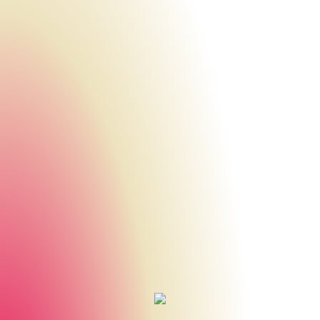
Urheberrecht des aktuellen Hintergrundbildes