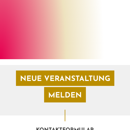
SimoneN. istock
©
NEUE VERANSTALTUNG
MELDEN