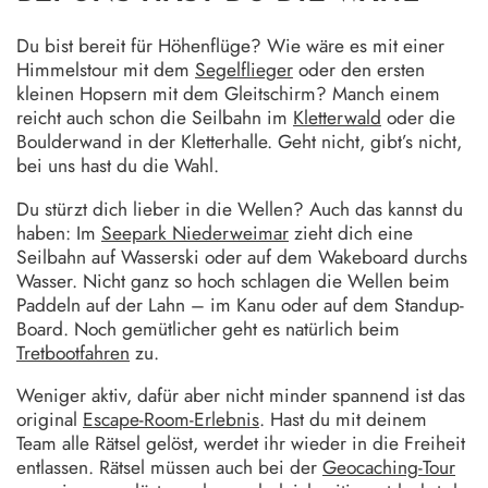
Du bist bereit für Höhenflüge? Wie wäre es mit einer
Himmelstour mit dem
Segelflieger
oder den ersten
kleinen Hopsern mit dem Gleitschirm? Manch einem
reicht auch schon die Seilbahn im
Kletterwald
oder die
Boulderwand in der Kletterhalle. Geht nicht, gibt’s nicht,
bei uns hast du die Wahl.
Du stürzt dich lieber in die Wellen? Auch das kannst du
haben: Im
Seepark Niederweimar
zieht dich eine
Seilbahn auf Wasserski oder auf dem Wakeboard durchs
Wasser. Nicht ganz so hoch schlagen die Wellen beim
Paddeln auf der Lahn – im Kanu oder auf dem Standup-
Board. Noch gemütlicher geht es natürlich beim
Tretbootfahren
zu.
Weniger aktiv, dafür aber nicht minder spannend ist das
original
Escape-Room-Erlebnis
. Hast du mit deinem
Team alle Rätsel gelöst, werdet ihr wieder in die Freiheit
entlassen. Rätsel müssen auch bei der
Geocaching-Tour