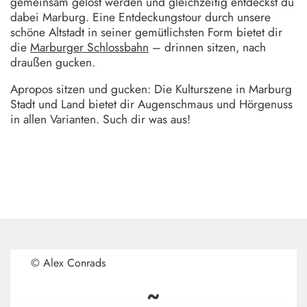
gemeinsam gelöst werden und gleichzeitig entdeckst du
dabei Marburg. Eine Entdeckungstour durch unsere
schöne Altstadt in seiner gemütlichsten Form bietet dir
die
Marburger Schlossbahn
– drinnen sitzen, nach
draußen gucken.
Apropos sitzen und gucken: Die Kulturszene in Marburg
Stadt und Land bietet dir Augenschmaus und Hörgenuss
in allen Varianten. Such dir was aus!
© Alex Conrads
~