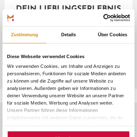
DEIN LIEBLINGSERLEBNIS
Buch dir dein
Einzelticket
für unsere
öffentlichen
Angebote
!
Zustimmung
Details
Über Cookies
Diese Webseite verwendet Cookies
ZU UNSEREN ERLEBNISSEN
Wir verwenden Cookies, um Inhalte und Anzeigen zu
personalisieren, Funktionen für soziale Medien anbieten
zu können und die Zugriffe auf unsere Website zu
analysieren. Außerdem geben wir Informationen zu
deiner Verwendung unserer Website an unsere Partner
für soziale Medien, Werbung und Analysen weiter.
Unsere Partner führen diese Informationen
möglicherweise mit weiteren Daten zusammen, die du
ihnen bereitgestellt hast oder die sie im Rahmen Ihrer
© Marburg Stadt und Land Tourismus
Nutzung der Dienste gesammelt haben.