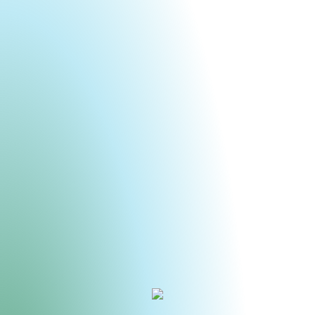
Urheberrecht des aktuellen Hintergrundbildes