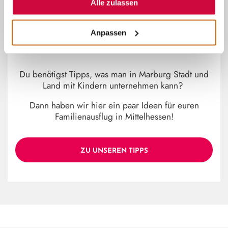
Alle zulassen
~
Anpassen
MARBURG STADT UND LAND
MIT KINDERN
Du benötigst Tipps, was man in Marburg Stadt und
Land mit Kindern unternehmen kann?
Dann haben wir hier ein paar Ideen für euren
Familienausflug in Mittelhessen!
ZU UNSEREN TIPPS