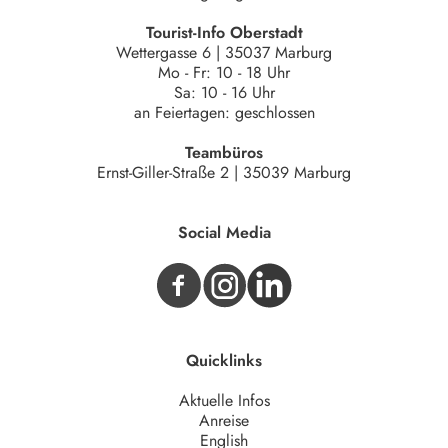
Tourist-Info Oberstadt
Wettergasse 6 | 35037 Marburg
Mo - Fr: 10 - 18 Uhr
Sa: 10 - 16 Uhr
an Feiertagen: geschlossen
Teambüros
Ernst-Giller-Straße 2 | 35039 Marburg
Social Media
Quicklinks
Aktuelle Infos
Anreise
English