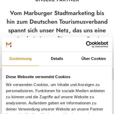
UNSERE PARTNER
Vom Marburger Stadtmarketing bis
hin zum Deutschen Tourismusverband
spannt sich unser Netz, das uns eine
optimale Leistung für unsere Region
und unsere Gäste ermöglicht.
Zustimmung
Details
Über Cookies
Diese Webseite verwendet Cookies
Wir verwenden Cookies, um Inhalte und Anzeigen zu
personalisieren, Funktionen für soziale Medien anbieten
~
zu können und die Zugriffe auf unsere Website zu
analysieren. Außerdem geben wir Informationen zu
UNSERE DESTINATION IM
deiner Verwendung unserer Website an unsere Partner
TOURISTISCHEN KONTEXT