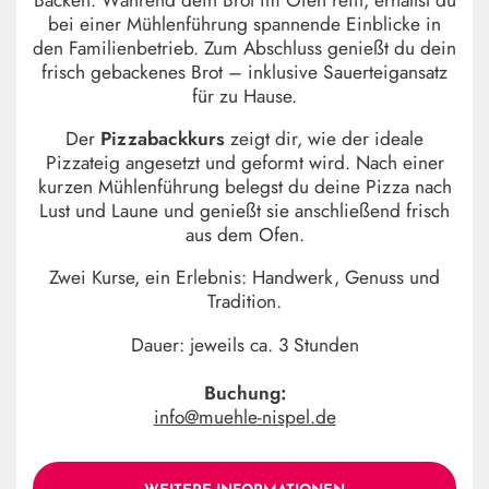
bei einer Mühlenführung spannende Einblicke in
den Familienbetrieb. Zum Abschluss genießt du dein
frisch gebackenes Brot – inklusive Sauerteigansatz
für zu Hause.
Der
Pizzabackkurs
zeigt dir, wie der ideale
Pizzateig angesetzt und geformt wird. Nach einer
kurzen Mühlenführung belegst du deine Pizza nach
Lust und Laune und genießt sie anschließend frisch
aus dem Ofen.
Zwei Kurse, ein Erlebnis: Handwerk, Genuss und
Tradition.
Dauer: jeweils ca. 3 Stunden
Buchung:
info@muehle-nispel.de