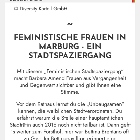
© Diversity Kartell GmbH
~
FEMINISTISCHE FRAUEN IN
MARBURG - EIN
STADTSPAZIERGANG
Mit diesem „Feministischen Stadtspaziergang“
macht Barbara Amend Frauen aus Vergangenheit
und Gegenwart sichtbar und gibt ihnen eine
Stimme.
Vor dem Rathaus lernst du die „Unbeugsamen“
kennen, die weiblichen Stadtverordneten. Du
erfährst warum die Stelle einer hauptamtlichen
Stadträtin auch 2016 noch nicht teilbar ist. Dann geht
´s weiter zum Forsthof, hier war Bettina Brentano oft
zu Gast. Im Bettinapavillion erinnert eine