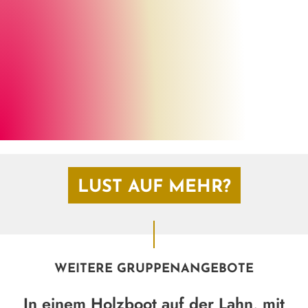
Brunett Personenbeförderung, Karsten Potreck
©
LUST AUF MEHR?
WEITERE GRUPPENANGEBOTE
In einem Holzboot auf der Lahn, mit