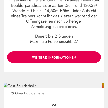
Universitätsreithalle findet ihr ein wahres Kletter- und
Boulderparadies. Es erwarten Dich rund 1300m²
Wände mit bis zu 14,50m Höhe. Unter Aufsicht
eines Trainers könnt ihr das Klettern während der
Öffnungszeiten nach vorheriger
Anmeldung ausprobieren.
Dauer: bis 2 Stunden
Maximale Personenzahl: 27
WEITERE INFORMATIONEN
© Gaia Boulderhalle
~