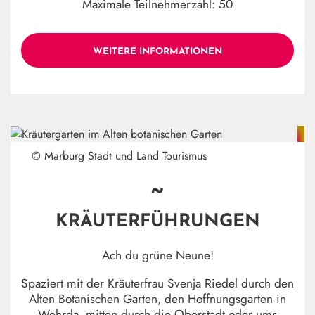
Maximale Teilnehmerzahl: 50
WEITERE INFORMATIONEN
© Marburg Stadt und Land Tourismus
~
KRÄUTERFÜHRUNGEN
Ach du grüne Neune!
Spaziert mit der Kräuterfrau Svenja Riedel durch den
Alten Botanischen Garten, den Hoffnungsgarten in
Wehrda, mitten durch die Oberstadt oder ums