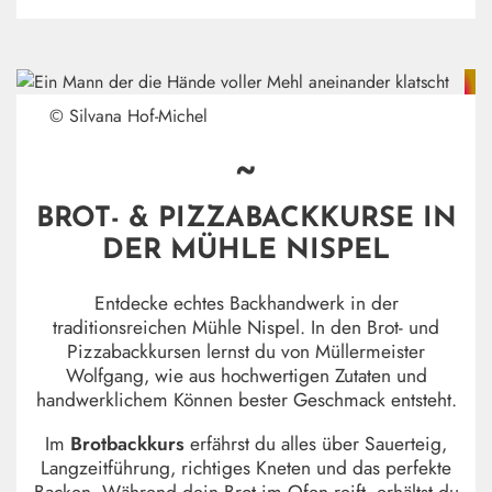
© Silvana Hof-Michel
~
BROT- & PIZZABACKKURSE IN
DER MÜHLE NISPEL
Entdecke echtes Backhandwerk in der
traditionsreichen Mühle Nispel. In den Brot- und
Pizzabackkursen lernst du von Müllermeister
Wolfgang, wie aus hochwertigen Zutaten und
handwerklichem Können bester Geschmack entsteht.
Im
Brotbackkurs
erfährst du alles über Sauerteig,
Langzeitführung, richtiges Kneten und das perfekte
Backen. Während dein Brot im Ofen reift, erhältst du