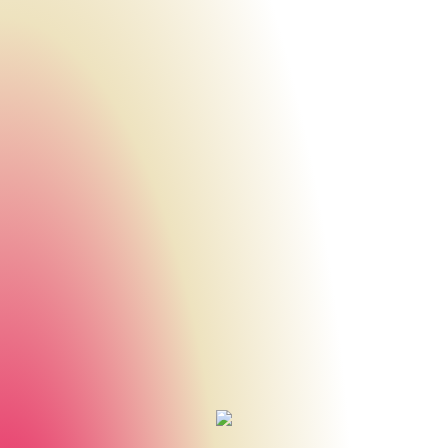
Urheberrecht des aktuellen Hintergrundbildes