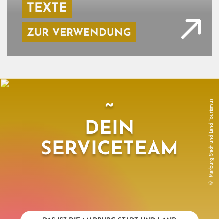
TEXTE
Urheberrecht des Hintergrundbildes:
ZUR VERWENDUNG
Marburg Stadt und Land Tourismus
~
DEIN
SERVICETEAM
©