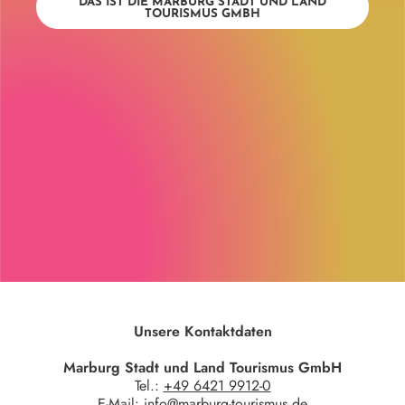
DAS IST DIE MARBURG STADT UND LAND
TOURISMUS GMBH
Unsere Kontaktdaten
Marburg Stadt und Land Tourismus GmbH
Tel.:
+49 6421 9912-0
E-Mail:
info@marburg-tourismus.de