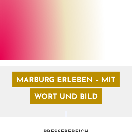
Georg Kronenberg
©
MARBURG ERLEBEN – MIT
WORT UND BILD