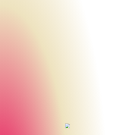
Urheberrecht des aktuellen Hintergrundbildes