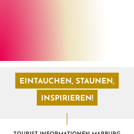
Marburg Stadt und Land Tourismus
©
EINTAUCHEN, STAUNEN,
INSPIRIEREN!