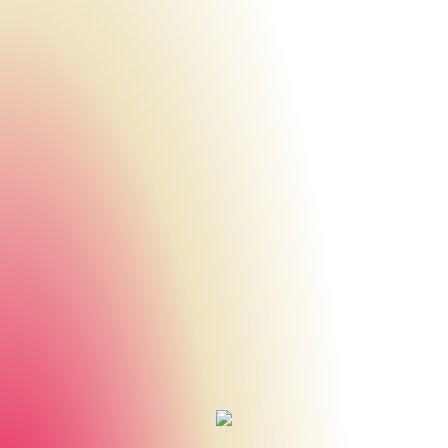
Urheberrecht des aktuellen Hintergrundbildes