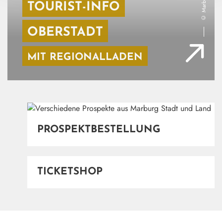
TOURIST-INFO
©
OBERSTADT
MIT REGIONALLADEN
Marburg Stadt und Land Tourismus
PROSPEKTBESTELLUNG
©
(ÖFFNET IN NEUEM F
TICKETSHOP