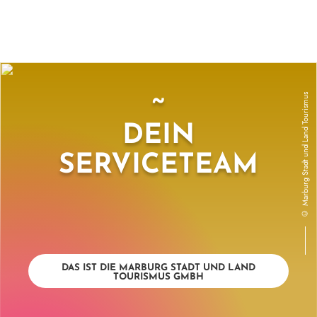
Urheberrecht des Hintergrundbildes:
Marburg Stadt und Land Tourismus
~
DEIN
SERVICETEAM
©
DAS IST DIE MARBURG STADT UND LAND
TOURISMUS GMBH