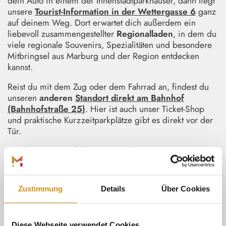
dein Auto in einem der Innenstadtparkhäuser, dann liegt
unsere
Tourist-Information in der Wettergasse 6
ganz
auf deinem Weg. Dort erwartet dich außerdem ein
liebevoll zusammengestellter
Regionalladen
, in dem du
viele regionale Souvenirs, Spezialitäten und besondere
Mitbringsel aus Marburg und der Region entdecken
kannst.
Reist du mit dem Zug oder dem Fahrrad an, findest du
unseren
anderen
Standort direkt am Bahnhof
(Bahnhofstraße 25)
. Hier ist auch unser Ticket-Shop
und praktische Kurzzeitparkplätze gibt es direkt vor der
Tür.
Wir freuen uns auf deinen Besuch!
Zustimmung
Details
Über Cookies
Diese Webseite verwendet Cookies