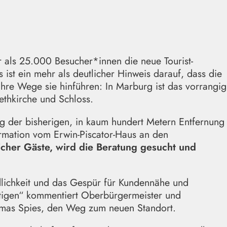
 als 25.000 Besucher*innen die neue Tourist-
 ist ein mehr als deutlicher Hinweis darauf, dass die
hre Wege sie hinführen: In Marburg ist das vorrangig
ethkirche und Schloss.
g der bisherigen, in kaum hundert Metern Entfernung
ormation vom Erwin-Piscator-Haus an den
icher Gäste, wird die Beratung gesucht und
lichkeit und das Gespür für Kundennähe und
äftigen“ kommentiert Oberbürgermeister und
homas Spies, den Weg zum neuen Standort.