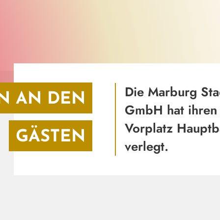
Die Marburg Sta
N AN DEN
GmbH hat ihren 
Vorplatz Haupt
GÄSTEN
verlegt.