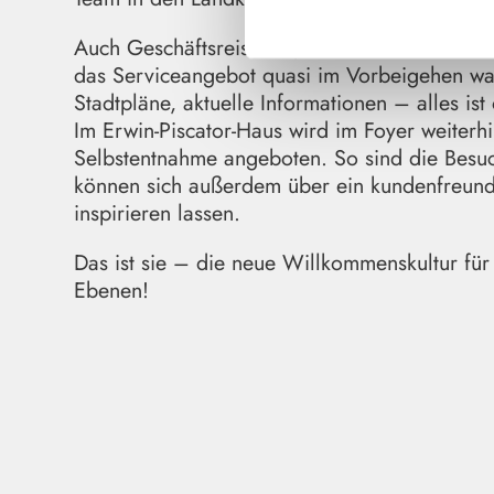
Auch Geschäftsreisende, Patient*innen der K
das Serviceangebot quasi im Vorbeigehen wah
Stadtpläne, aktuelle Informationen – alles is
Im Erwin-Piscator-Haus wird im Foyer weiterh
Selbstentnahme angeboten. So sind die Besuc
können sich außerdem über ein kundenfreundli
inspirieren lassen.
Das ist sie – die neue Willkommenskultur für
Ebenen!