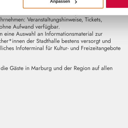
Anpassen
liniken, Studierende oder Berufspendler*innen könne
rnehmen: Veranstaltungshinweise, Tickets,
t ohne Aufwand verfügbar.
in eine Auswahl an Informationsmaterial zur
her*innen der Stadthalle bestens versorgt und
ches Infoterminal für Kultur- und Freizeitangebote
 die Gäste in Marburg und der Region auf allen