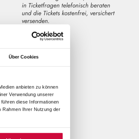
in Ticketfragen telefonisch beraten
und die Tickets kostenfrei, versichert
versenden.
Über Cookies
n
r
 Medien anbieten zu können
einer Verwendung unserer
 führen diese Informationen
im Rahmen Ihrer Nutzung der