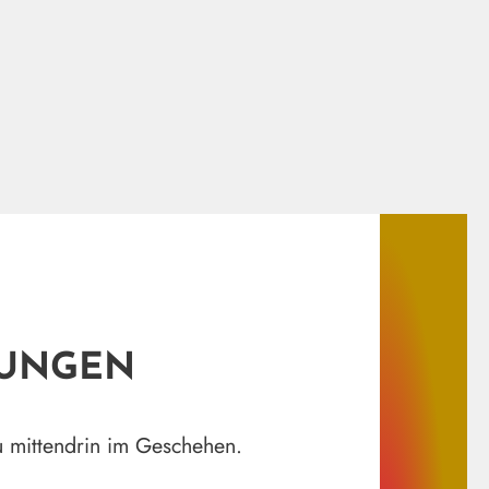
DUNGEN
du mittendrin im Geschehen.