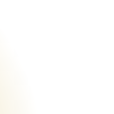
Urheberrecht des aktuellen Hintergrundbildes:
Marburg Stadt und Land Tourismus