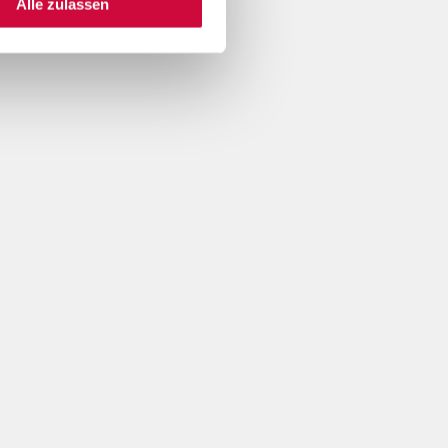
Alle zulassen
n