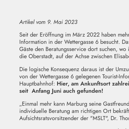
Artikel vom 9. Mai 2023
Seit der Eröffnung im März 2022 haben mehr
Information in der Wettergasse 6 besucht. Das
Gäste den Beratungsservice dort suchen, wo i
die Oberstadt, auf der Achse zwischen Elisab
Die logische Konsequenz daraus ist der Umzu
von der Wettergasse 6 gelegenen Tourist-Inf
Hauptbahnhof:
Hier, am Ankunftsort zahlre
seit Anfang Juni auch gefunden!
„Einmal mehr kann Marburg seine Gastfreund
individuelle Beratung am richtigen Ort bekr
Aufsichtsratsvorsitzender der "MSLT", Dr. T