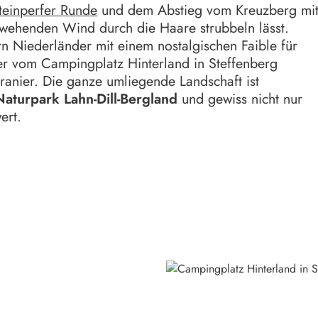
Steinperfer Runde
und dem Abstieg vom Kreuzberg mi
 wehenden Wind durch die Haare strubbeln lässt.
ern Niederländer mit einem nostalgischen Faible für
er vom Campingplatz Hinterland in Steffenberg
Oranier. Die ganze umliegende Landschaft ist
Naturpark Lahn-Dill-Bergland
und gewiss nicht nur
wert.