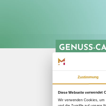
GENUSS-CA
STEFFEN
Zustimmung
ORAN
Diese Webseite verwendet 
Wir verwenden Cookies, um I
und die Zugriffe auf unsere