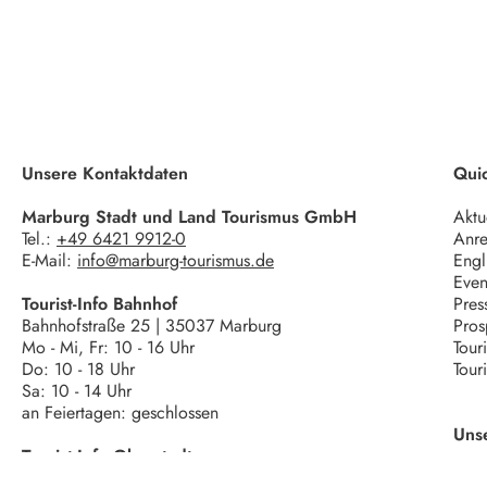
Unsere Kontaktdaten
Quic
Marburg Stadt und Land Tourismus GmbH
Aktu
Tel.:
+49 6421 9912-0
Anre
E-Mail:
info@marburg-tourismus.de
Engl
Even
Tourist-Info Bahnhof
Pres
Bahnhofstraße 25 | 35037 Marburg
Pros
Mo - Mi, Fr: 10 - 16 Uhr
Tour
Do: 10 - 18 Uhr
Tour
Sa: 10 - 14 Uhr
an Feiertagen: geschlossen
Uns
Tourist-Info Oberstadt
Wettergasse 6 | 35037 Marburg