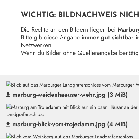
WICHTIG: BILDNACHWEIS NICH
Die Rechte an den Bildern liegen bei
Marbur
Bitte gib diese Angabe
immer gut sichtbar i
Netzwerken.
Wenn du Bilder ohne Quellenangabe benötigs
marburg-weidenhaeuser-wehr.jpg (3 MiB)
(Datei herunterladen)
marburg-blick-vom-trojedamm.jpg (4 MiB)
(Datei herunterladen)