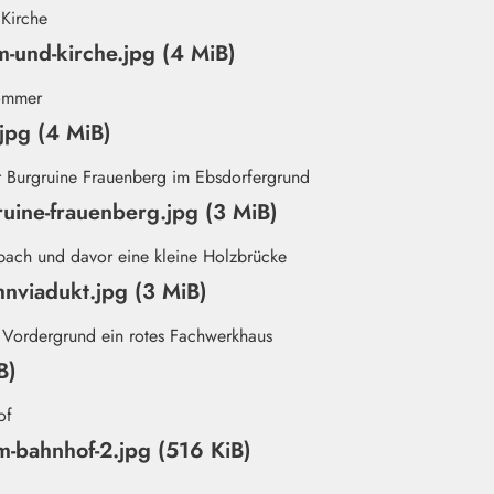
-und-kirche.jpg (4 MiB)
jpg (4 MiB)
uine-frauenberg.jpg (3 MiB)
nviadukt.jpg (3 MiB)
B)
am-bahnhof-2.jpg (516 KiB)