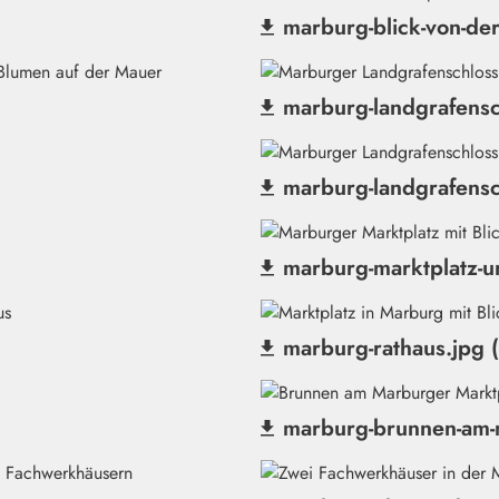
marburg-blick-von-de
(Datei herunterladen)
marburg-landgrafensc
(Datei herunterladen)
marburg-landgrafensc
(Datei herunterladen)
marburg-marktplatz-u
(Datei herunterladen)
marburg-rathaus.jpg 
(Datei herunterladen)
marburg-brunnen-am-m
(Datei herunterladen)