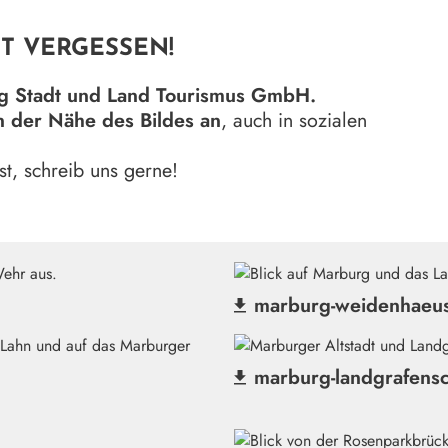
T VERGESSEN!
g Stadt und Land Tourismus GmbH.
n der Nähe des Bildes an
, auch in sozialen
t, schreib uns gerne!
marburg-weidenhaeus
(Datei herunterladen)
marburg-landgrafensc
(Datei herunterladen)