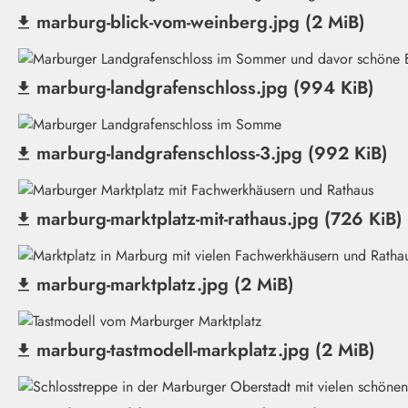
marburg-blick-vom-weinberg.jpg (2 MiB)
(Datei herunterladen)
marburg-landgrafenschloss.jpg (994 KiB)
(Datei herunterladen)
marburg-landgrafenschloss-3.jpg (992 KiB)
(Datei herunterladen)
marburg-marktplatz-mit-rathaus.jpg (726 KiB)
(Datei herunterladen)
marburg-marktplatz.jpg (2 MiB)
(Datei herunterladen)
marburg-tastmodell-markplatz.jpg (2 MiB)
(Datei herunterladen)