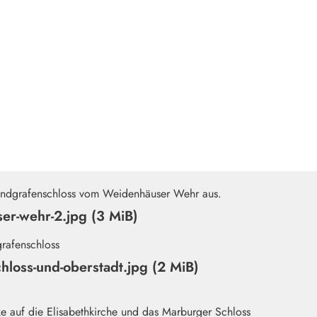
er-wehr-2.jpg (3 MiB)
hloss-und-oberstadt.jpg (2 MiB)