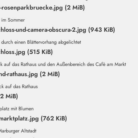
r-rosenparkbruecke.jpg (2 MiB)
hloss-und-camera-obscura-2.jpg (943 KiB)
hloss.jpg (515 KiB)
nd-rathaus.jpg (2 MiB)
(2 MiB)
arktplatz.jpg (762 KiB)