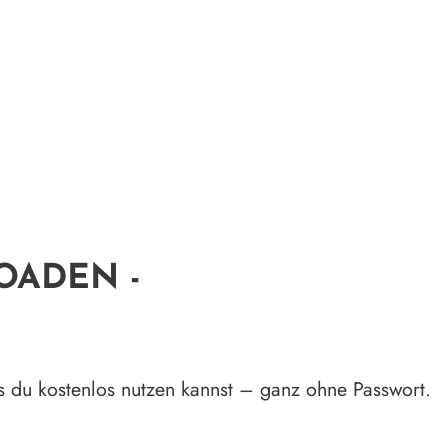
OADEN -
as du kostenlos nutzen kannst – ganz ohne Passwort.