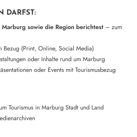
N DARFST:
r
Marburg sowie die Region berichtest
– zum
em Bezug (Print, Online, Social Media)
nstaltungen oder Inhalte rund um Marburg
Präsentationen oder Events mit Tourismusbezug
um Tourismus in Marburg Stadt und Land
edienarchiven