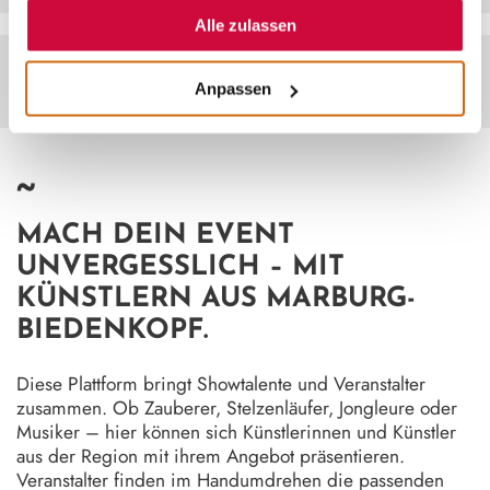
Nutzung der Dienste gesammelt haben.
Alle zulassen
Anpassen
~
MACH DEIN EVENT
UNVERGESSLICH – MIT
KÜNSTLERN AUS MARBURG-
BIEDENKOPF.
Diese Plattform bringt Showtalente und Veranstalter
zusammen. Ob Zauberer, Stelzenläufer, Jongleure oder
Musiker – hier können sich Künstlerinnen und Künstler
aus der Region mit ihrem Angebot präsentieren.
Veranstalter finden im Handumdrehen die passenden