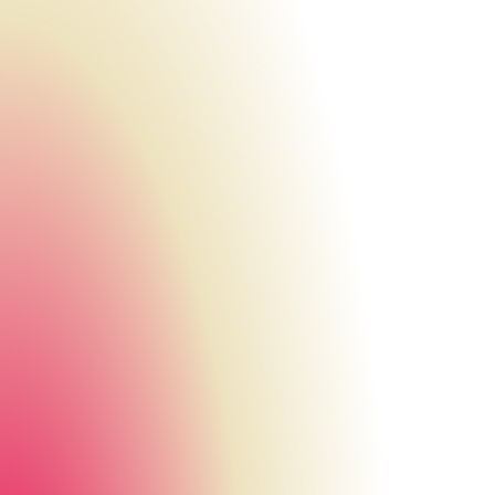
Urheberrecht des aktuellen Hintergrundbildes