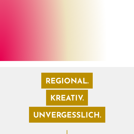
Pixabay
©
REGIONAL.
KREATIV.
UNVERGESSLICH.