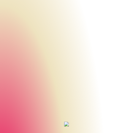
Urheberrecht des aktuellen Hintergrundbildes