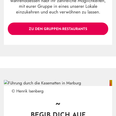
währenddessen habt ihr zahlreiche Möglichkeiten,
mit eurer Gruppe in eines unserer Lokale
einzukehren und euch verwöhnen zu lassen.
ZU DEN GRUPPEN-RESTAURANTS
© Henrik Isenberg
~
BEGIB DICH AUF