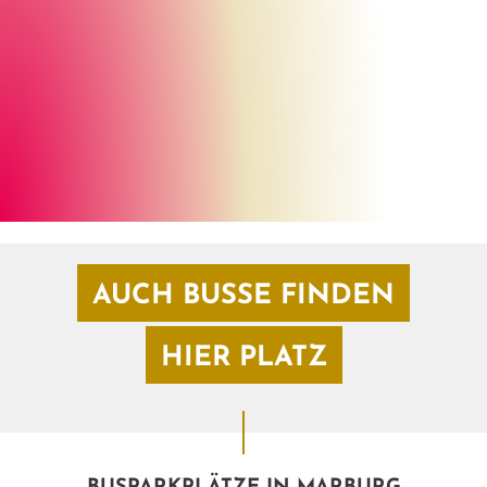
Fotolia, Björn Wylezich
©
AUCH BUSSE FINDEN
HIER PLATZ