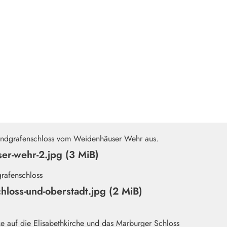
er-wehr-2.jpg (3 MiB)
hloss-und-oberstadt.jpg (2 MiB)