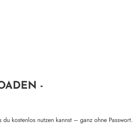
OADEN -
as du kostenlos nutzen kannst – ganz ohne Passwort.