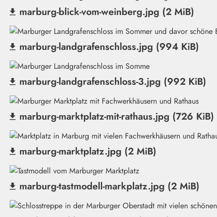
marburg-blick-vom-weinberg.jpg (2 MiB)
(Datei herunterladen)
marburg-landgrafenschloss.jpg (994 KiB)
(Datei herunterladen)
marburg-landgrafenschloss-3.jpg (992 KiB)
(Datei herunterladen)
marburg-marktplatz-mit-rathaus.jpg (726 KiB)
(Datei herunterladen)
marburg-marktplatz.jpg (2 MiB)
(Datei herunterladen)
marburg-tastmodell-markplatz.jpg (2 MiB)
(Datei herunterladen)