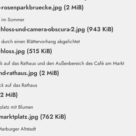
r-rosenparkbruecke.jpg (2 MiB)
hloss-und-camera-obscura-2.jpg (943 KiB)
hloss.jpg (515 KiB)
nd-rathaus.jpg (2 MiB)
(2 MiB)
arktplatz.jpg (762 KiB)