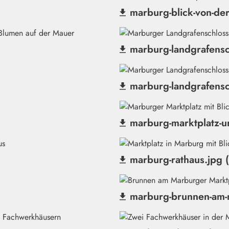
marburg-blick-von-de
(Datei herunterladen)
marburg-landgrafensc
(Datei herunterladen)
marburg-landgrafensc
(Datei herunterladen)
marburg-marktplatz-u
(Datei herunterladen)
marburg-rathaus.jpg 
(Datei herunterladen)
marburg-brunnen-am-m
(Datei herunterladen)