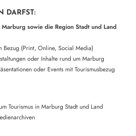
N DARFST:
r
Marburg sowie die Region Stadt und Land
em Bezug (Print, Online, Social Media)
nstaltungen oder Inhalte rund um Marburg
Präsentationen oder Events mit Tourismusbezug
um Tourismus in Marburg Stadt und Land
edienarchiven