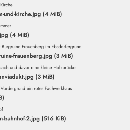
-und-kirche.jpg (4 MiB)
jpg (4 MiB)
uine-frauenberg.jpg (3 MiB)
nviadukt.jpg (3 MiB)
B)
am-bahnhof-2.jpg (516 KiB)