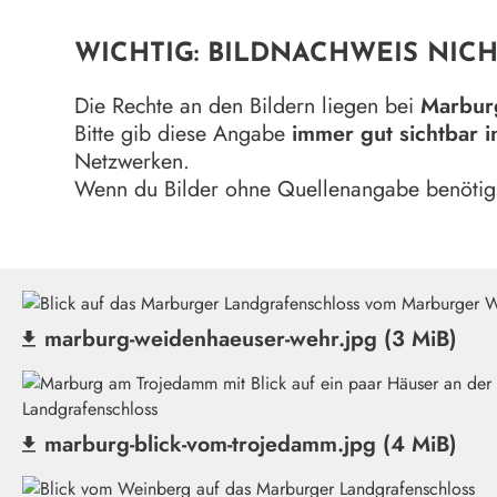
WICHTIG: BILDNACHWEIS NICH
Die Rechte an den Bildern liegen bei
Marbur
Bitte gib diese Angabe
immer gut sichtbar i
Netzwerken.
Wenn du Bilder ohne Quellenangabe benötigs
marburg-weidenhaeuser-wehr.jpg (3 MiB)
(Datei herunterladen)
marburg-blick-vom-trojedamm.jpg (4 MiB)
(Datei herunterladen)