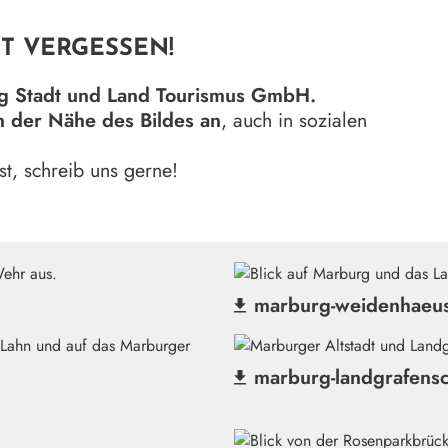
T VERGESSEN!
g Stadt und Land Tourismus GmbH.
n der Nähe des Bildes an
, auch in sozialen
t, schreib uns gerne!
marburg-weidenhaeus
(Datei herunterladen)
marburg-landgrafensc
(Datei herunterladen)