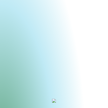
Urheberrecht des aktuellen Hintergrundbildes