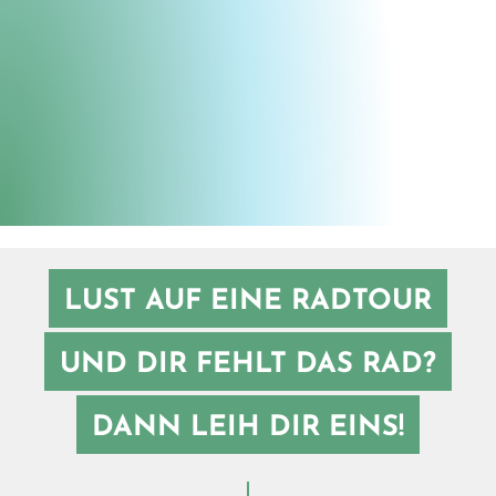
Lahntal Tourismus Verband e.V., Dominik Ketz
©
LUST AUF EINE RADTOUR
UND DIR FEHLT DAS RAD?
DANN LEIH DIR EINS!