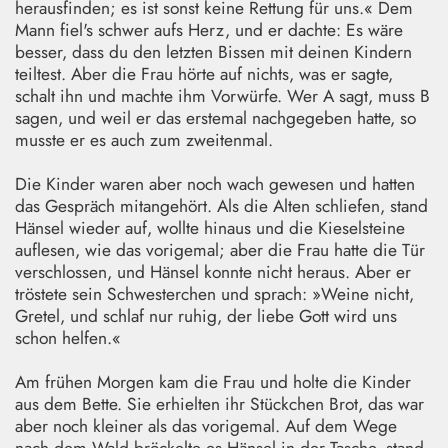
herausfinden; es ist sonst keine Rettung für uns.« Dem
Mann fiel's schwer aufs Herz, und er dachte: Es wäre
besser, dass du den letzten Bissen mit deinen Kindern
teiltest. Aber die Frau hörte auf nichts, was er sagte,
schalt ihn und machte ihm Vorwürfe. Wer A sagt, muss B
sagen, und weil er das erstemal nachgegeben hatte, so
musste er es auch zum zweitenmal.
Die Kinder waren aber noch wach gewesen und hatten
das Gespräch mitangehört. Als die Alten schliefen, stand
Hänsel wieder auf, wollte hinaus und die Kieselsteine
auflesen, wie das vorigemal; aber die Frau hatte die Tür
verschlossen, und Hänsel konnte nicht heraus. Aber er
tröstete sein Schwesterchen und sprach: »Weine nicht,
Gretel, und schlaf nur ruhig, der liebe Gott wird uns
schon helfen.«
Am frühen Morgen kam die Frau und holte die Kinder
aus dem Bette. Sie erhielten ihr Stückchen Brot, das war
aber noch kleiner als das vorigemal. Auf dem Wege
nach dem Wald bröckelte es Hänsel in der Tasche, stand