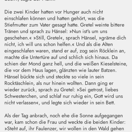
Die zwei Kinder hatten vor Hunger auch nicht
einschlafen können und hatten gehört, was die
Stiefmutter zum Vater gesagt hatte. Gretel weinte bittere
Tränen und sprach zu Hänsel: »Nun ist's um uns
geschehen.« »Still, Gretel«, sprach Hänsel, »gräme dich
nicht, ich will uns schon helfen.« Und als die Alten
eingeschlafen waren, stand er auf, zog sein Röcklein an,
machte die Untertüre auf und schlich sich hinaus. Da
schien der Mond ganz hell, und die weißen Kieselsteine,
die vor dem Haus lagen, glänzten wie lauter Batzen.
Hänsel bückte sich und steckte so viele in sein
Rocktäschlein, als nur hinein wollten. Dann ging er
wieder zurück, sprach zu Gretel: »Sei getrost, liebes
Schwesterchen, und schlaf nur ruhig ein, Gott wird uns
nicht verlassen«, und legte sich wieder in sein Bett.
Als der Tag anbrach, noch ehe die Sonne aufgegangen
war, kam schon die Frau und weckte die beiden Kinder:
»Steht auf, ihr Faulenzer, wir wollen in den Wald gehen