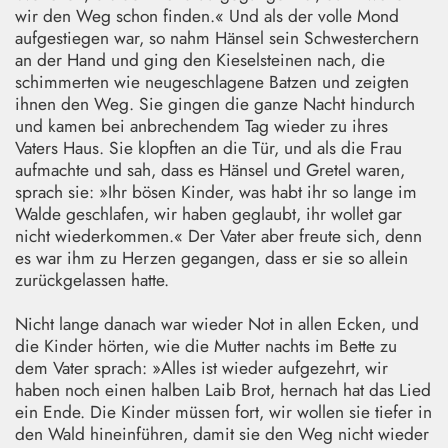
wir den Weg schon finden.« Und als der volle Mond
aufgestiegen war, so nahm Hänsel sein Schwesterchern
an der Hand und ging den Kieselsteinen nach, die
schimmerten wie neugeschlagene Batzen und zeigten
ihnen den Weg. Sie gingen die ganze Nacht hindurch
und kamen bei anbrechendem Tag wieder zu ihres
Vaters Haus. Sie klopften an die Tür, und als die Frau
aufmachte und sah, dass es Hänsel und Gretel waren,
sprach sie: »Ihr bösen Kinder, was habt ihr so lange im
Walde geschlafen, wir haben geglaubt, ihr wollet gar
nicht wiederkommen.« Der Vater aber freute sich, denn
es war ihm zu Herzen gegangen, dass er sie so allein
zurückgelassen hatte.
Nicht lange danach war wieder Not in allen Ecken, und
die Kinder hörten, wie die Mutter nachts im Bette zu
dem Vater sprach: »Alles ist wieder aufgezehrt, wir
haben noch einen halben Laib Brot, hernach hat das Lied
ein Ende. Die Kinder müssen fort, wir wollen sie tiefer in
den Wald hineinführen, damit sie den Weg nicht wieder