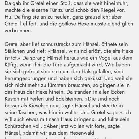
Da gab ihr Gretel einen Stoß, dass sie weit hineinfuhr,
machte die eiserne Tür zu und schob den Riegel vor.
Hu! Da fing sie an zu heulen, ganz grauselich; aber
Gretel lief fort, und die gottlose Hexe musste elendiglich
verbrennen.
Gretel aber lief schnurstracks zum Hänsel, öffnete sein
Ställchen und rief: »Hänsel, wir sind erlöst, die alte Hexe
ist tot.« Da sprang Hänsel heraus wie ein Vogel aus dem
Käfig, wenn ihm die Türe aufgemacht wird. Wie haben
sie sich gefreut sind sich um den Hals gefallen, sind
herumgesprungen und haben sich geküsst! Und weil sie
sich nicht mehr zu fürchten brauchten, so gingen sie in
das Haus der Hexe hinein. Da standen in allen Ecken
Kasten mit Perlen und Edelsteinen. »Die sind noch
besser als Kieselsteine«, sagte Hänsel und steckte in
seine Taschen, was hinein wollte. Und Gretel sagte:« Ich
will auch etwas mit nach Haus bringen«, und füllte sein
Schürzchen voll. »Aber jetzt wollen wir fort«, sagte
Hänsel, »damit wir aus dem Hexenwald