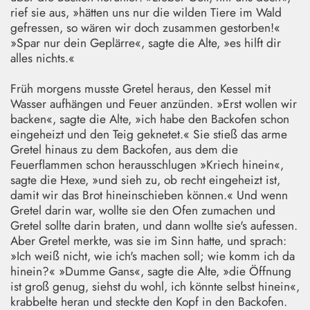
rief sie aus, »hätten uns nur die wilden Tiere im Wald
gefressen, so wären wir doch zusammen gestorben!«
»Spar nur dein Geplärre«, sagte die Alte, »es hilft dir
alles nichts.«
Früh morgens musste Gretel heraus, den Kessel mit
Wasser aufhängen und Feuer anzünden. »Erst wollen wir
backen«, sagte die Alte, »ich habe den Backofen schon
eingeheizt und den Teig geknetet.« Sie stieß das arme
Gretel hinaus zu dem Backofen, aus dem die
Feuerflammen schon herausschlugen »Kriech hinein«,
sagte die Hexe, »und sieh zu, ob recht eingeheizt ist,
damit wir das Brot hineinschieben können.« Und wenn
Gretel darin war, wollte sie den Ofen zumachen und
Gretel sollte darin braten, und dann wollte sie's aufessen.
Aber Gretel merkte, was sie im Sinn hatte, und sprach:
»Ich weiß nicht, wie ich's machen soll; wie komm ich da
hinein?« »Dumme Gans«, sagte die Alte, »die Öffnung
ist groß genug, siehst du wohl, ich könnte selbst hinein«,
krabbelte heran und steckte den Kopf in den Backofen.