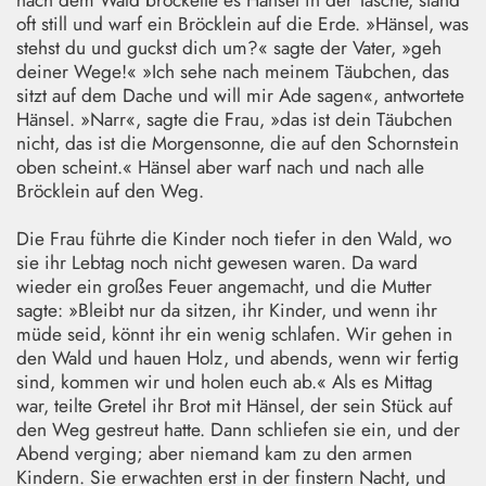
oft still und warf ein Bröcklein auf die Erde. »Hänsel, was
stehst du und guckst dich um?« sagte der Vater, »geh
deiner Wege!« »Ich sehe nach meinem Täubchen, das
sitzt auf dem Dache und will mir Ade sagen«, antwortete
Hänsel. »Narr«, sagte die Frau, »das ist dein Täubchen
nicht, das ist die Morgensonne, die auf den Schornstein
oben scheint.« Hänsel aber warf nach und nach alle
Bröcklein auf den Weg.
Die Frau führte die Kinder noch tiefer in den Wald, wo
sie ihr Lebtag noch nicht gewesen waren. Da ward
wieder ein großes Feuer angemacht, und die Mutter
sagte: »Bleibt nur da sitzen, ihr Kinder, und wenn ihr
müde seid, könnt ihr ein wenig schlafen. Wir gehen in
den Wald und hauen Holz, und abends, wenn wir fertig
sind, kommen wir und holen euch ab.« Als es Mittag
war, teilte Gretel ihr Brot mit Hänsel, der sein Stück auf
den Weg gestreut hatte. Dann schliefen sie ein, und der
Abend verging; aber niemand kam zu den armen
Kindern. Sie erwachten erst in der finstern Nacht, und