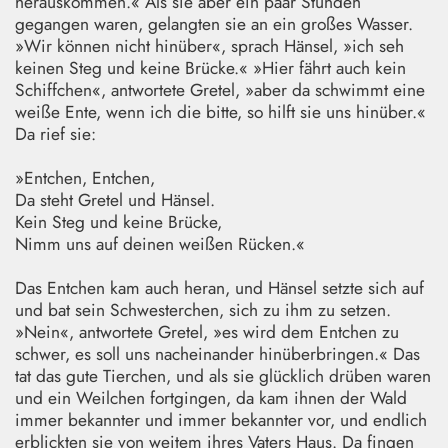
herauskommen.« Als sie aber ein paar Stunden
gegangen waren, gelangten sie an ein großes Wasser.
»Wir können nicht hinüber«, sprach Hänsel, »ich seh
keinen Steg und keine Brücke.« »Hier fährt auch kein
Schiffchen«, antwortete Gretel, »aber da schwimmt eine
weiße Ente, wenn ich die bitte, so hilft sie uns hinüber.«
Da rief sie:
»Entchen, Entchen,
Da steht Gretel und Hänsel.
Kein Steg und keine Brücke,
Nimm uns auf deinen weißen Rücken.«
Das Entchen kam auch heran, und Hänsel setzte sich auf
und bat sein Schwesterchen, sich zu ihm zu setzen.
»Nein«, antwortete Gretel, »es wird dem Entchen zu
schwer, es soll uns nacheinander hinüberbringen.« Das
tat das gute Tierchen, und als sie glücklich drüben waren
und ein Weilchen fortgingen, da kam ihnen der Wald
immer bekannter und immer bekannter vor, und endlich
erblickten sie von weitem ihres Vaters Haus. Da fingen