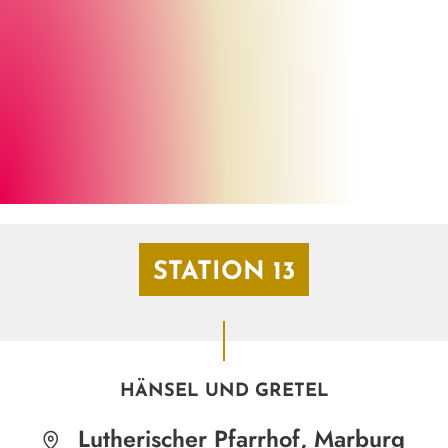
Marburg Stadt und Land Tourismus
©
STATION 13
HÄNSEL UND GRETEL
Lutherischer Pfarrhof, Marburg