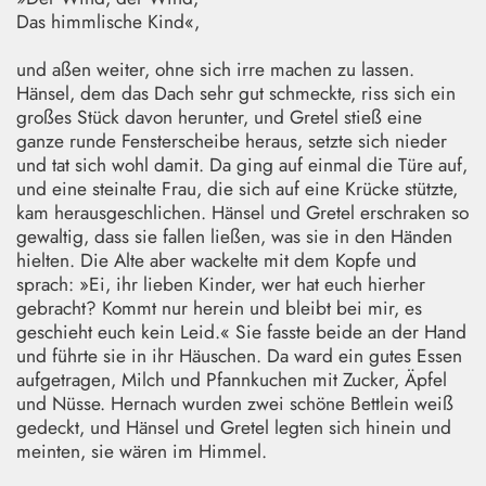
Das himmlische Kind«,
und aßen weiter, ohne sich irre machen zu lassen.
Hänsel, dem das Dach sehr gut schmeckte, riss sich ein
großes Stück davon herunter, und Gretel stieß eine
ganze runde Fensterscheibe heraus, setzte sich nieder
und tat sich wohl damit. Da ging auf einmal die Türe auf,
und eine steinalte Frau, die sich auf eine Krücke stützte,
kam herausgeschlichen. Hänsel und Gretel erschraken so
gewaltig, dass sie fallen ließen, was sie in den Händen
hielten. Die Alte aber wackelte mit dem Kopfe und
sprach: »Ei, ihr lieben Kinder, wer hat euch hierher
gebracht? Kommt nur herein und bleibt bei mir, es
geschieht euch kein Leid.« Sie fasste beide an der Hand
und führte sie in ihr Häuschen. Da ward ein gutes Essen
aufgetragen, Milch und Pfannkuchen mit Zucker, Äpfel
und Nüsse. Hernach wurden zwei schöne Bettlein weiß
gedeckt, und Hänsel und Gretel legten sich hinein und
meinten, sie wären im Himmel.