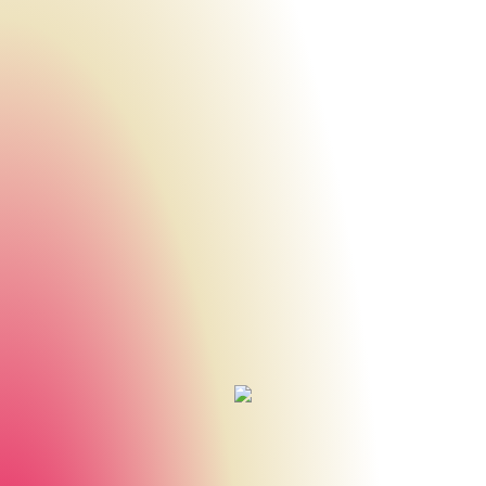
Urheberrecht des aktuellen Hintergrundbildes