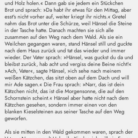
und Holz holen.« Dann gab sie jedem ein Stückchen
Brot und sprach: »Da habt ihr etwas für den Mittag, aber
esst's nicht vorher auf, weiter kriegt ihr nichts.« Gretel
nahm das Brot unter die Schürze, weil Hänsel die Steine
in der Tasche hatte. Danach machten sie sich alle
zusammen auf den Weg nach dem Wald. Als sie ein
Weilchen gegangen waren, stand Hänsel still und guckte
nach dem Haus zurück und tat das wieder und immer
wieder. Der Vater sprach: »Hänsel, was guckst du da und
bleibst zurück, hab acht und vergiss deine Beine nicht!«
»Ach, Vater«, sagte Hänsel, »ich sehe nach meinem
weißen Kätzchen, das sitzt oben auf dem Dach und will
mir Ade sagen.« Die Frau sprach: »Narr, das ist dein
Kätzchen nicht, das ist die Morgensonne, die auf den
Schornstein scheint.« Hänsel aber hatte nicht nach dem
Kätzchen gesehen, sondern immer einen von den
blanken Kieselsteinen aus seiner Tasche auf den Weg
geworfen.
Als sie mitten in den Wald gekommen waren, sprach der