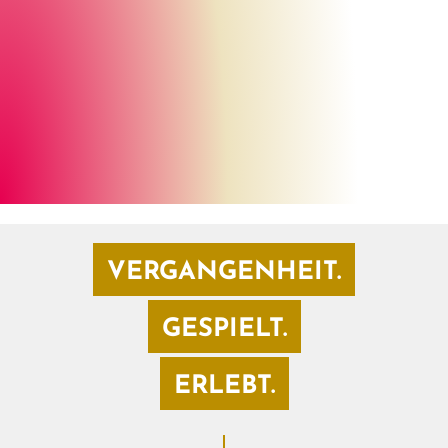
Chris Schmetz
©
VERGANGENHEIT.
GESPIELT.
ERLEBT.