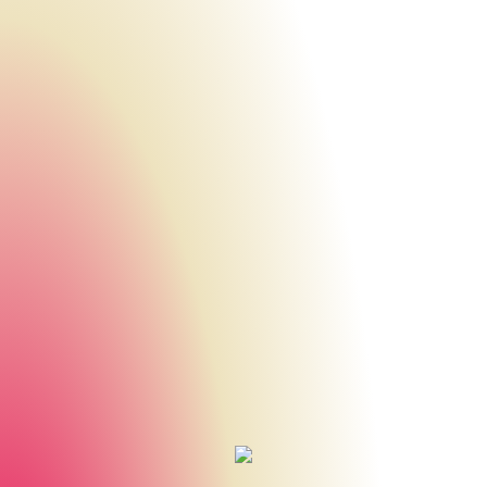
Urheberrecht des aktuellen Hintergrundbildes