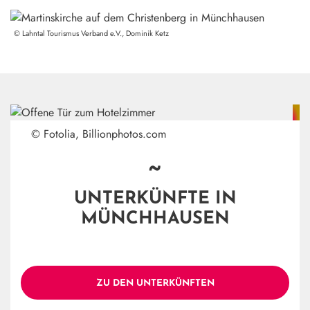
©
Lahntal Tourismus Verband e.V., Dominik Ketz
© Fotolia, Billionphotos.com
~
UNTERKÜNFTE IN
MÜNCHHAUSEN
ZU DEN UNTERKÜNFTEN