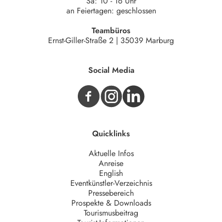
Sa: 10 - 16 Uhr
an Feiertagen: geschlossen
Teambüros
Ernst-Giller-Straße 2 | 35039 Marburg
Social Media
Quicklinks
Aktuelle Infos
Anreise
English
Eventkünstler-Verzeichnis
Pressebereich
Prospekte & Downloads
Tourismusbeitrag