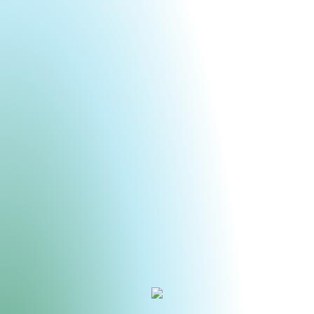
Urheberrecht des aktuellen Hintergrundbildes