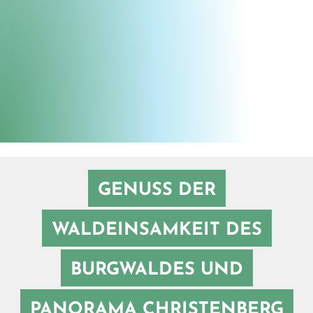
Stefan Jesberg
©
GENUSS DER
WALDEINSAMKEIT DES
BURGWALDES UND
PANORAMA CHRISTENBERG