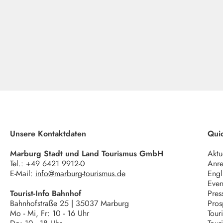
Unsere Kontaktdaten
Quic
Marburg Stadt und Land Tourismus GmbH
Aktu
Tel.:
+49 6421 9912-0
Anre
E-Mail:
info@marburg-tourismus.de
Engl
Even
Tourist-Info Bahnhof
Pres
Bahnhofstraße 25 | 35037 Marburg
Pros
Mo - Mi, Fr: 10 - 16 Uhr
Tour