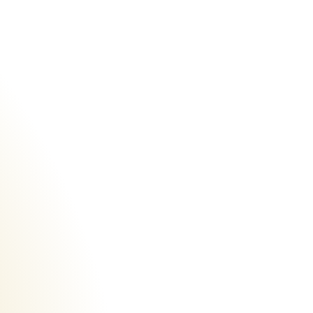
Urheberrecht des aktuellen Hintergrundbildes: