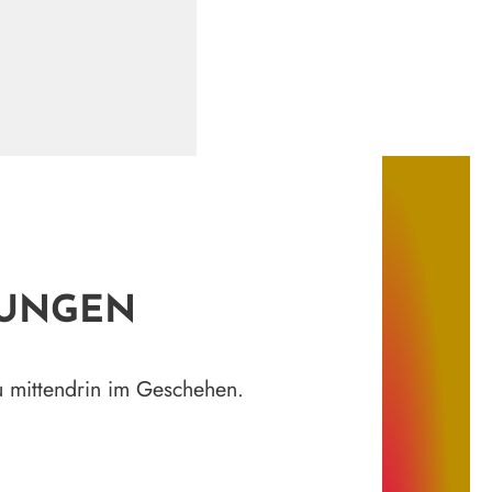
DUNGEN
du mittendrin im Geschehen.