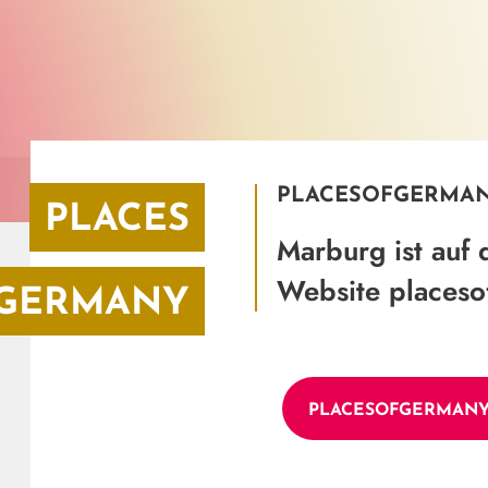
PLACESOFGERMAN
PLACES
Marburg ist auf 
Website placeso
 GERMANY
PLACESOFGERMANY