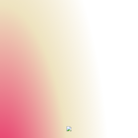
Urheberrecht des aktuellen Hintergrundbildes