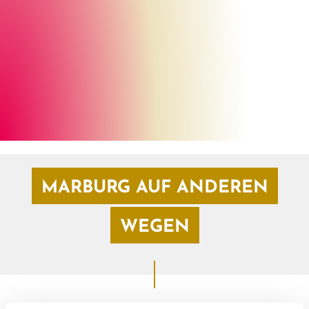
Marburg Stadt und Land Tourismus
©
MARBURG AUF ANDEREN
WEGEN