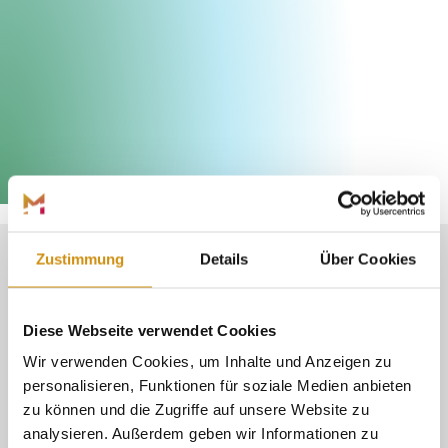
Die Fleckenbühler
©
Zustimmung
Details
Über Cookies
EINE HARMONISCHE
VERBINDUNG
Diese Webseite verwendet Cookies
Wir verwenden Cookies, um Inhalte und Anzeigen zu
VON NATUR UND
personalisieren, Funktionen für soziale Medien anbieten
zu können und die Zugriffe auf unsere Website zu
analysieren. Außerdem geben wir Informationen zu
GESCHICHTE