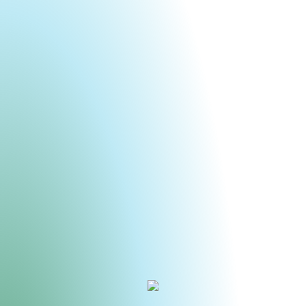
Urheberrecht des aktuellen Hintergrundbildes