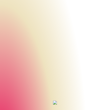
Urheberrecht des aktuellen Hintergrundbildes