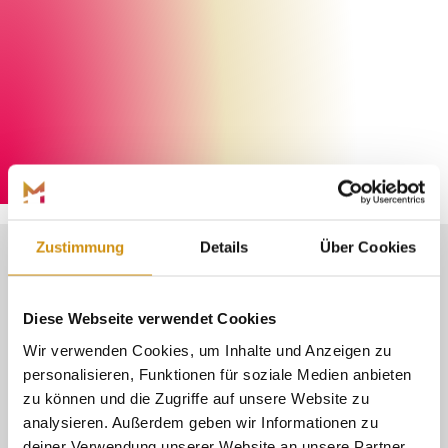
Marburg Stadt und Land Tourismus
©
Zustimmung
Details
Über Cookies
MALERISCHE
Diese Webseite verwendet Cookies
FACHWERKDÖRFER UND
Wir verwenden Cookies, um Inhalte und Anzeigen zu
personalisieren, Funktionen für soziale Medien anbieten
EIN MÄRCHENSCHLOSS
zu können und die Zugriffe auf unsere Website zu
analysieren. Außerdem geben wir Informationen zu
deiner Verwendung unserer Website an unsere Partner