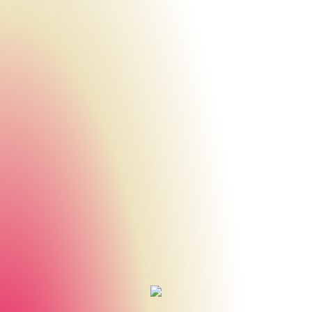
Urheberrecht des aktuellen Hintergrundbildes