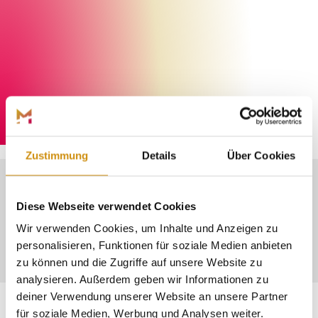
Henrik Isenberg
©
Zustimmung
Details
Über Cookies
LÄNDLICHE RUHE UND
Diese Webseite verwendet Cookies
Wir verwenden Cookies, um Inhalte und Anzeigen zu
MODERNE INFRASTRUKTUR
personalisieren, Funktionen für soziale Medien anbieten
zu können und die Zugriffe auf unsere Website zu
analysieren. Außerdem geben wir Informationen zu
deiner Verwendung unserer Website an unsere Partner
für soziale Medien, Werbung und Analysen weiter.