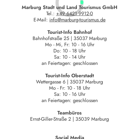
Marburg Stadt und Land Tourismus GmbH
Tel.:
+49 6421 9912-0
E-Mail:
info@marburg-tourismus.de
Tourist-Info Bahnhof
Bahnhofstraße 25 | 35037 Marburg
Mo - Mi, Fr: 10 - 16 Uhr
Do: 10 - 18 Uhr
Sa: 10 - 14 Uhr
an Feiertagen: geschlossen
Tourist-Info Oberstadt
Wettergasse 6 | 35037 Marburg
Mo - Fr: 10 - 18 Uhr
Sa: 10 - 16 Uhr
an Feiertagen: geschlossen
Teambüros
Ernst-Giller-Straße 2 | 35039 Marburg
Social Media