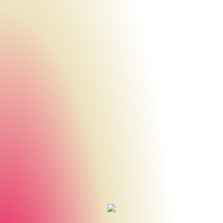
Urheberrecht des aktuellen Hintergrundbildes