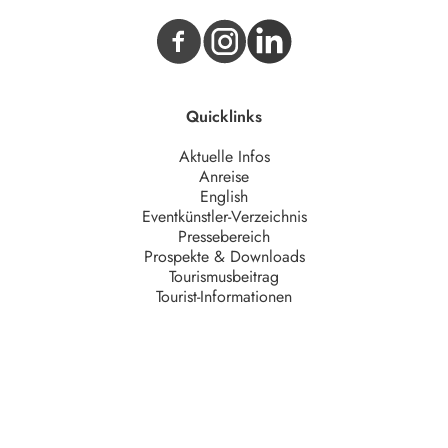
Quicklinks
Aktuelle Infos
Anreise
English
Eventkünstler-Verzeichnis
Pressebereich
Prospekte & Downloads
Tourismusbeitrag
Tourist-Informationen
Unternehmen
AGB
Barrierefreiheit
Datenschutz