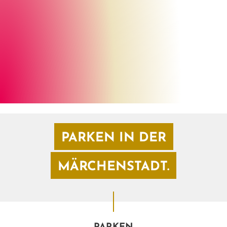
Fotolia, 1stphoto
©
PARKEN IN DER
MÄRCHENSTADT.