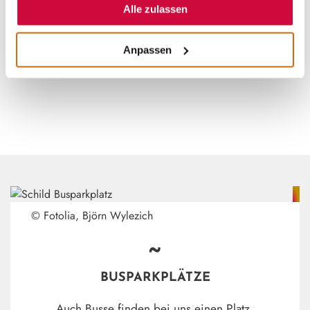
Alle zulassen
Anpassen
© Fotolia, Björn Wylezich
~
BUSPARKPLÄTZE
Auch Busse finden bei uns einen Platz.