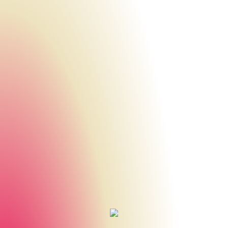
Urheberrecht des aktuellen Hintergrundbildes